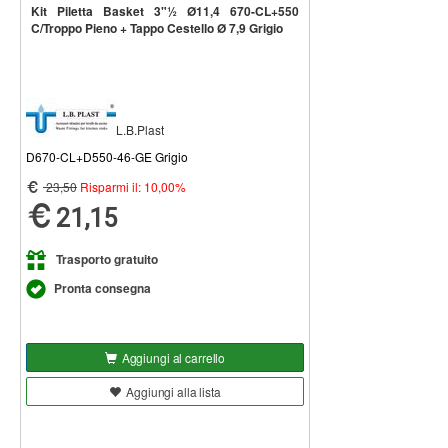
Kit Piletta Basket 3"½ Ø11,4 670-CL+550
C/Troppo Pieno + Tappo Cestello Ø 7,9 Grigio
L.B.Plast
D670-CL+D550-46-GE Grigio
23,50
Risparmi il: 10,00%
21,15
Trasporto gratuito
Pronta consegna
Aggiungi al carrello
Aggiungi alla lista