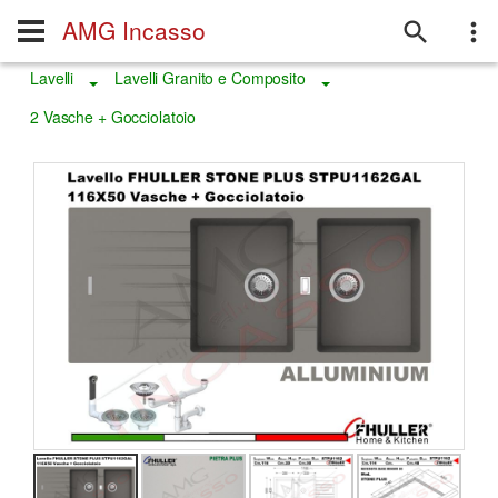
AMG Incasso
Lavelli
Lavelli Granito e Composito
Toggle Dropdown
Toggle Dropdown
2 Vasche + Gocciolatoio