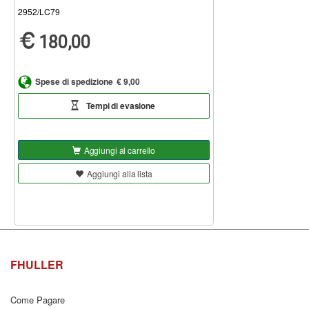
2952/LC79
180,00
Spese di spedizione
€ 9,00
Tempi di evasione
Aggiungi al carrello
Aggiungi alla lista
FHULLER
Come Pagare