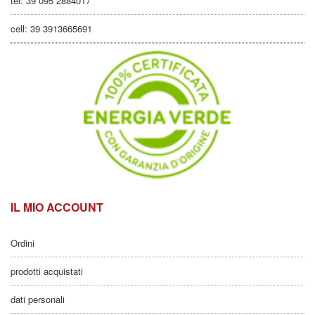
tel: 39 095 2884017
cell: 39 3913665691
IL MIO ACCOUNT
Ordini
prodotti acquistati
dati personali