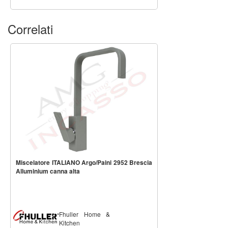
Correlati
Miscelatore ITALIANO Argo/Paini 2952 Brescia
Alluminium canna alta
Fhuller Home &
Kitchen