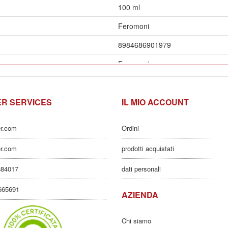
100 ml
Feromoni
8984686901979
Feromoni
Stimolazione desiderio
R SERVICES
Corpo
IL MIO ACCOUNT
1
er.com
Ordini
1
er.com
prodotti acquistati
8,00 x 8,00 x 10,50
884017
dati personali
0,00067
3665691
AZIENDA
,340
Chi siamo