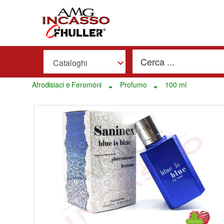
Cataloghi
Afrodisiaci e Feromoni
Profumo
100 ml
Toggle Dropdown
Toggle Dropdown