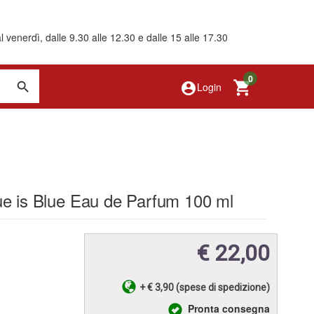
 venerdì, dalle 9.30 alle 12.30 e dalle 15 alle 17.30
0
account_circle
Login
e is Blue Eau de Parfum 100 ml
€ 22,00
+ € 3,90 (spese di spedizione)
Pronta consegna