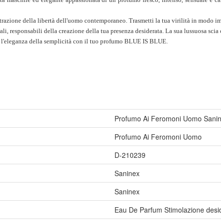
attrazione della libertà dell'uomo contemporaneo. Trasmetti la tua virilità in modo 
 responsabili della creazione della tua presenza desiderata. La sua lussuosa scia cir
 e l'eleganza della semplicità con il tuo profumo BLUE IS BLUE.
Profumo Ai Feromoni Uomo Sanine
Profumo Ai Feromoni Uomo
D-210239
Saninex
Saninex
Eau De Parfum Stimolazione desi