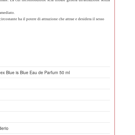
immediato.
costante ha il potere di attrazione che attrae e desidera il sesso
x Blue is Blue Eau de Parfum 50 ml
derio