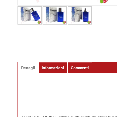
Dettagli
Informazioni
Commenti
SANINEX BLU IS BLU. Profumo di alta qualità che riflette la realt