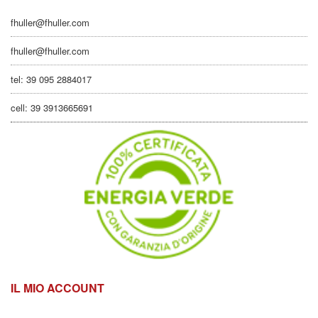
fhuller@fhuller.com
fhuller@fhuller.com
tel: 39 095 2884017
cell: 39 3913665691
IL MIO ACCOUNT