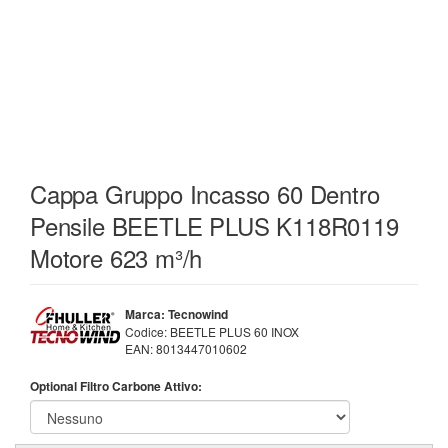
Cappa Gruppo Incasso 60 Dentro
Pensile BEETLE PLUS K118R0119
Motore 623 m³/h
Marca: Tecnowind
Codice:
BEETLE PLUS 60 INOX
EAN:
8013447010602
Optional Filtro Carbone Attivo: