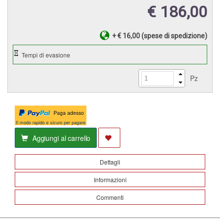
€ 186,00
+ € 16,00 (spese di spedizione)
Pz
Paga adesso
Il modo rapido e sicuro per pagare
Aggiungi al carrello
Dettagli
Informazioni
Commenti