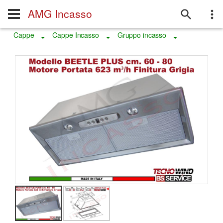
AMG Incasso
Cappe
Cappe Incasso
Gruppo incasso
Toggle Dropdown
Toggle Dropdown
Toggle Dropd