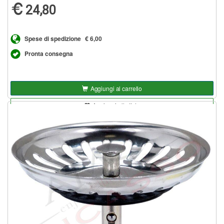
24,80
Spese di spedizione
€ 6,00
Pronta consegna
Aggiungi al carrello
Aggiungi alla lista