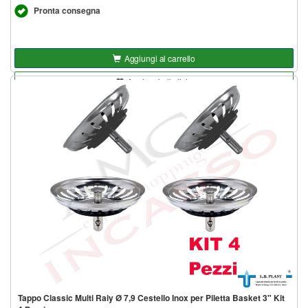
Pronta consegna
Aggiungi al carrello
Aggiungi alla lista
Tappo Classic Multi Raiy Ø 7,9 Cestello Inox per Piletta Basket 3" Kit