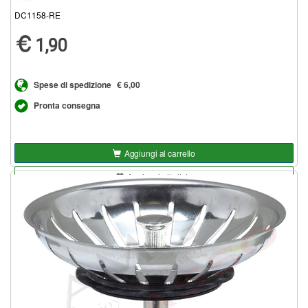
DC1158-RE
1,90
Spese di spedizione
€ 6,00
Pronta consegna
Aggiungi al carrello
Aggiungi alla lista