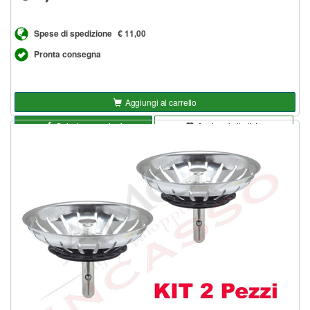
Spese di spedizione
€ 11,00
Pronta consegna
Aggiungi al carrello
Seleziona opzioni
Aggiungi alla lista