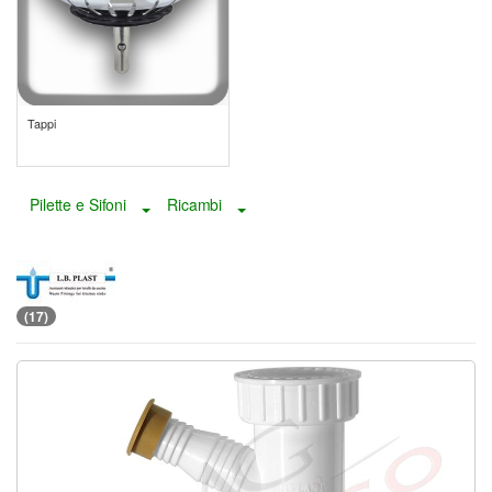
Tappi
Pilette e Sifoni
Ricambi
Toggle Dropdown
Toggle Dropdown
(17)