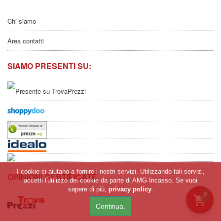
Chi siamo
Area contatti
SIAMO PRESENTI SU:
I cookie ci aiutano a fornire i nostri servizi. Utilizzando tali servizi,
OPINIONI CERTIFICATE
accetti l'utilizzo dei cookie da parte di AMG Incasso. Se vuoi
sapere di più,
privacy policy
.
0