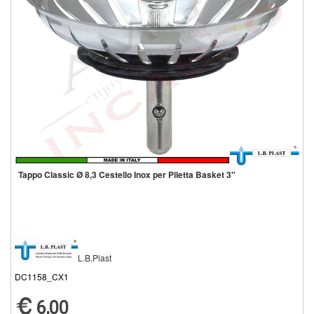
Tappo Classic Ø 8,3 Cestello Inox per Piletta Basket 3"
L.B.Plast
DC1158_CX1
6,00