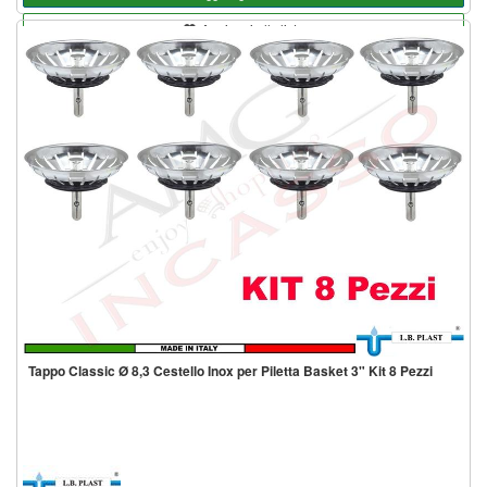
Aggiungi alla lista
Tappo Classic Ø 8,3 Cestello Inox per Piletta Basket 3" Kit 8 Pezzi