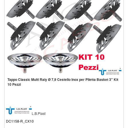
Tappo Classic Multi Raiy Ø 7,9 Cestello Inox per Piletta Basket 3" Kit
10 Pezzi
L.B.Plast
DC1158-R_CX10