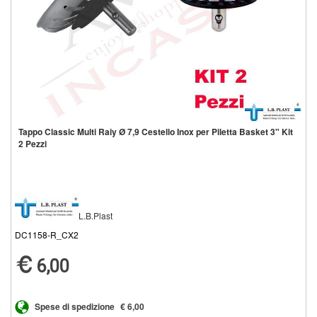
Tappo Classic Multi Raiy Ø 7,9 Cestello Inox per Piletta Basket 3" Kit
2 Pezzi
L.B.Plast
DC1158-R_CX2
6,00
Spese di spedizione
€ 6,00