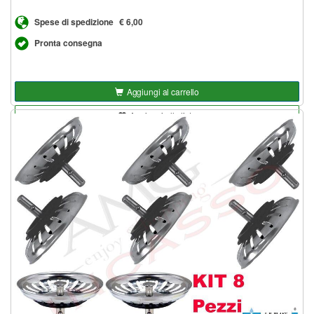
Spese di spedizione
€ 6,00
Pronta consegna
Aggiungi al carrello
Aggiungi alla lista