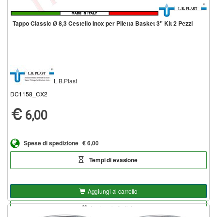
Tappo Classic Ø 8,3 Cestello Inox per Piletta Basket 3" Kit 2 Pezzi
L.B.Plast
DC1158_CX2
6,00
Spese di spedizione
€ 6,00
Tempi di evasione
Aggiungi al carrello
Aggiungi alla lista