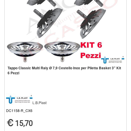
Tappo Classic Multi Raiy Ø 7,9 Cestello Inox per Piletta Basket 3" Kit
6 Pezzi
L.B.Plast
DC1158-R_CX6
15,70