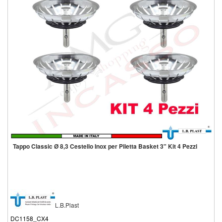
Tappo Classic Ø 8,3 Cestello Inox per Piletta Basket 3" Kit 4 Pezzi
L.B.Plast
DC1158_CX4