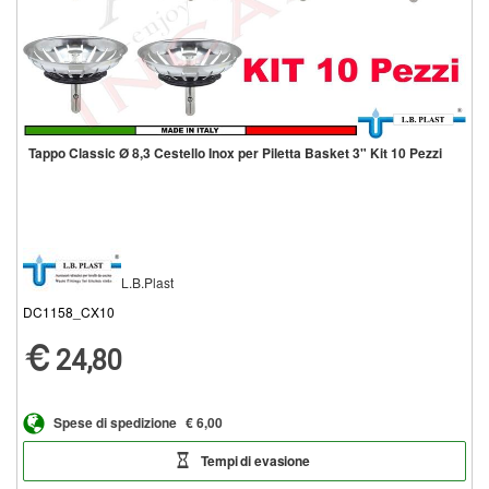
Tappo Classic Ø 8,3 Cestello Inox per Piletta Basket 3" Kit 10 Pezzi
L.B.Plast
DC1158_CX10
24,80
Spese di spedizione
€ 6,00
Tempi di evasione