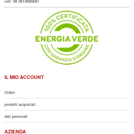
cell: 39 3913665691
IL MIO ACCOUNT
Ordini
prodotti acquistati
dati personali
AZIENDA