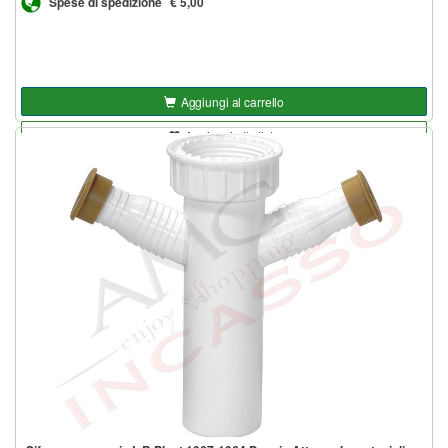
Spese di spedizione
€ 5,00
Aggiungi al carrello
Aggiungi alla lista