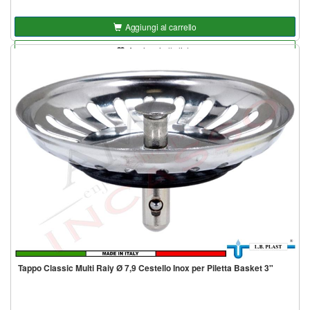
Aggiungi al carrello
Aggiungi alla lista
Tappo Classic Multi Raiy Ø 7,9 Cestello Inox per Piletta Basket 3"