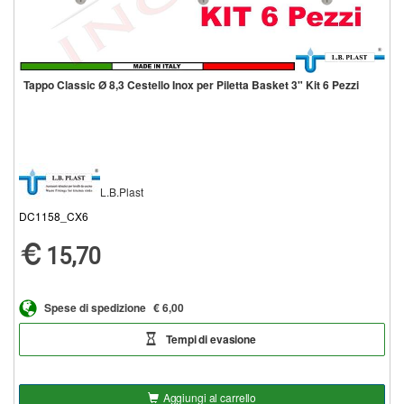
Tappo Classic Ø 8,3 Cestello Inox per Piletta Basket 3" Kit 6 Pezzi
L.B.Plast
DC1158_CX6
15,70
Spese di spedizione
€ 6,00
Tempi di evasione
Aggiungi al carrello