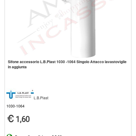
Sifone accessorio L.B.Plast 1030 -1064 Singolo Attacco lavastoviglie
in aggiunta
L.B.Plast
1030-1064
1,60