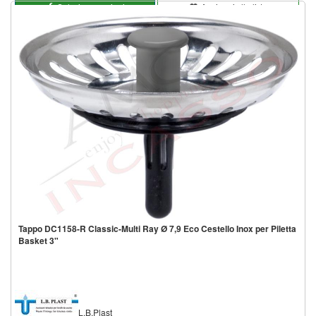
Seleziona opzioni
Aggiungi alla lista
Tappo DC1158-R Classic-Multi Ray Ø 7,9 Eco Cestello Inox per Piletta
Basket 3"
L.B.Plast