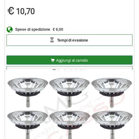
10,70
Spese di spedizione
€ 6,00
Tempi di evasione
Aggiungi al carrello
Aggiungi alla lista