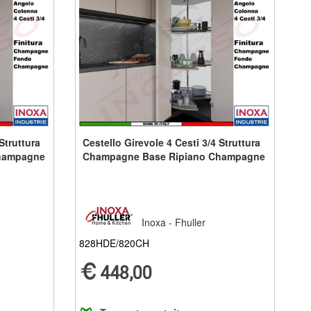
Struttura
Cestello Girevole 4 Cesti 3/4 Struttura
hampagne
Champagne Base Ripiano Champagne
Inoxa - Fhuller
828HDE/820CH
448,00