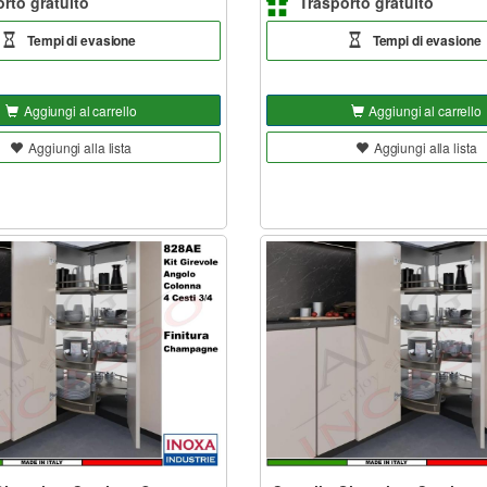
rto gratuito
Trasporto gratuito
Tempi di evasione
Tempi di evasione
Aggiungi al carrello
Aggiungi al carrello
Aggiungi alla lista
Aggiungi alla lista