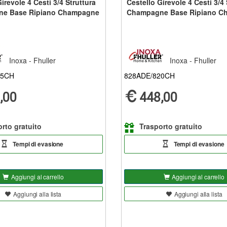
irevole 4 Cesti 3/4 Struttura
Cestello Girevole 4 Cesti 3/4 
e Base Ripiano Champagne
Champagne Base Ripiano C
Inoxa - Fhuller
Inoxa - Fhuller
05CH
828ADE/820CH
,00
448,00
rto gratuito
Trasporto gratuito
Tempi di evasione
Tempi di evasione
Aggiungi al carrello
Aggiungi al carrello
Aggiungi alla lista
Aggiungi alla lista