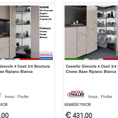
irevole 4 Cesti 3/4 Struttura
Cestello Girevole 4 Cesti 3/4 
se Ripiano Bianca
Cromo Base Ripiano Bianca
Inoxa - Fhuller
Inoxa - Fhuller
20CB
828ADE/705CB
,00
431,00