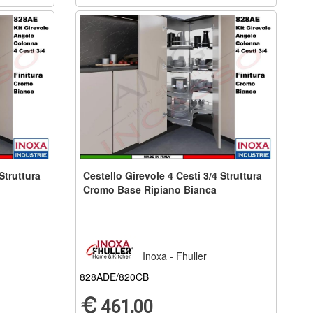
Struttura
Cestello Girevole 4 Cesti 3/4 Struttura
Cromo Base Ripiano Bianca
Inoxa - Fhuller
828ADE/820CB
461,00