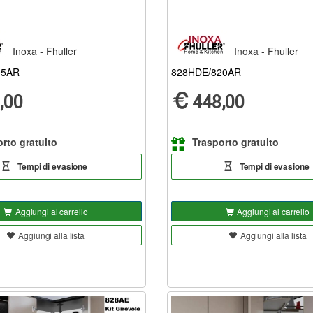
Inoxa - Fhuller
Inoxa - Fhuller
05AR
828HDE/820AR
,00
448,00
rto gratuito
Trasporto gratuito
Tempi di evasione
Tempi di evasione
Aggiungi al carrello
Aggiungi al carrello
Aggiungi alla lista
Aggiungi alla lista