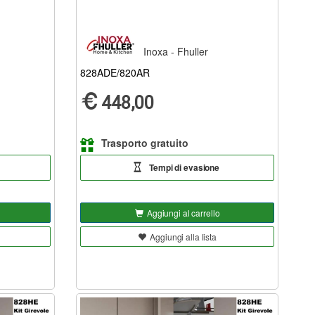
Inoxa - Fhuller
828ADE/820AR
448,00
Trasporto gratuito
Tempi di evasione
Aggiungi al carrello
Aggiungi alla lista