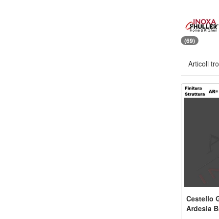
(69)
Articoli tr
Cestello G
Ardesia B