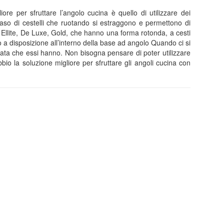
iore per sfruttare l’angolo cucina è quello di utilizzare dei
 caso di cestelli che ruotando si estraggono e permettono di
 Ellite, De Luxe, Gold, che hanno una forma rotonda, a cesti
a disposizione all’interno della base ad angolo Quando ci si
tata che essi hanno. Non bisogna pensare di poter utilizzare
io la soluzione migliore per sfruttare gli angoli cucina con