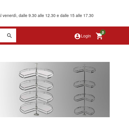
 venerdì, dalle 9.30 alle 12.30 e dalle 15 alle 17.30
0
account_circle
Login