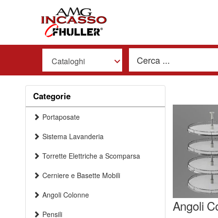
Cataloghi
Categorie
Portaposate
Sistema Lavanderia
Torrette Elettriche a Scomparsa
Cerniere e Basette Mobili
Angoli Colonne
Angoli C
Pensili