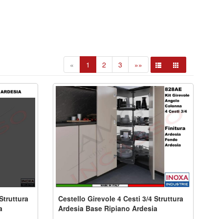
«
1
2
3
»»
Struttura
Cestello Girevole 4 Cesti 3/4 Struttura
a
Ardesia Base Ripiano Ardesia