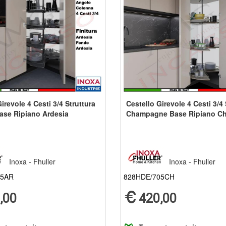
irevole 4 Cesti 3/4 Struttura
Cestello Girevole 4 Cesti 3/4 
ase Ripiano Ardesia
Champagne Base Ripiano C
Inoxa - Fhuller
Inoxa - Fhuller
05AR
828HDE/705CH
,00
420,00