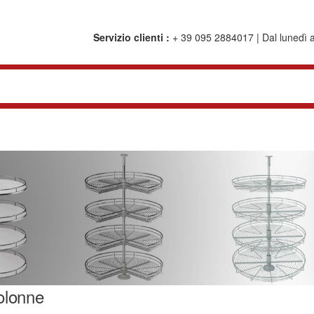
Servizio clienti :
+ 39 095 2884017 | Dal lunedì al
olonne