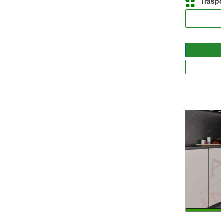
Traspo