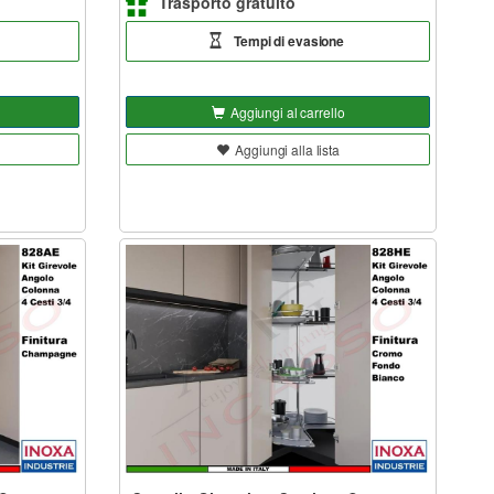
Trasporto gratuito
Tempi di evasione
Aggiungi al carrello
Aggiungi alla lista