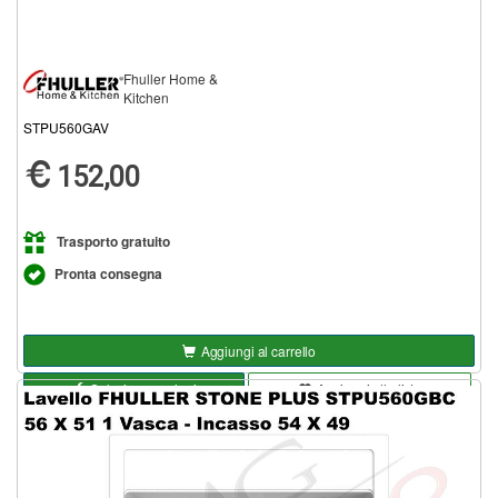
Fhuller Home &
Kitchen
STPU560GAV
152,00
Trasporto gratuito
Pronta consegna
Aggiungi al carrello
Seleziona opzioni
Aggiungi alla lista