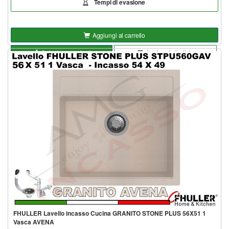
Tempi di evasione
Aggiungi al carrello
Seleziona opzioni
Aggiungi alla lista
FHULLER Lavello incasso Cucina GRANITO STONE PLUS 56X51 1
Vasca AVENA