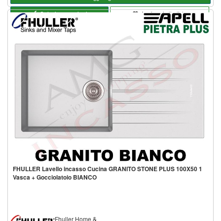
Seleziona opzioni
Aggiungi alla lista
FHULLER Lavello incasso Cucina GRANITO STONE PLUS 100X50 1
Vasca + Gocciolatoio BIANCO
Fhuller Home &