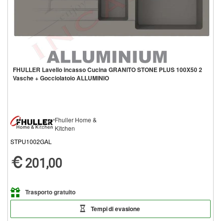
FHULLER Lavello incasso Cucina GRANITO STONE PLUS 100X50 2
Vasche + Gocciolatoio ALLUMINIO
Fhuller Home &
Kitchen
STPU1002GAL
201,00
Trasporto gratuito
Tempi di evasione