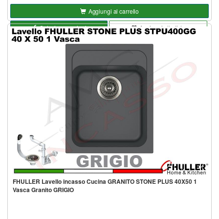
Aggiungi al carrello
Seleziona opzioni
Aggiungi alla lista
FHULLER Lavello incasso Cucina GRANITO STONE PLUS 40X50 1
Vasca Granito GRIGIO