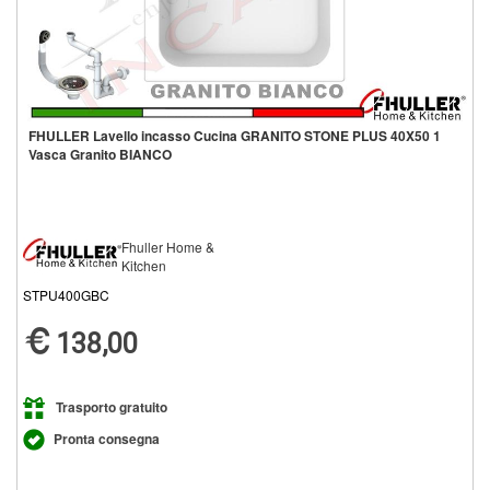
FHULLER Lavello incasso Cucina GRANITO STONE PLUS 40X50 1
Vasca Granito BIANCO
Fhuller Home &
Kitchen
STPU400GBC
138,00
Trasporto gratuito
Pronta consegna