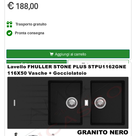
188,00
Trasporto gratuito
Pronta consegna
Aggiungi al carrello
Seleziona opzioni
Aggiungi alla lista