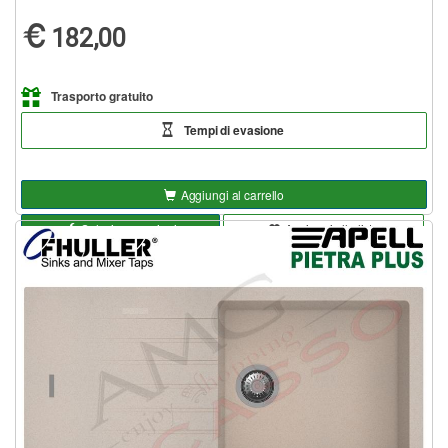
182,00
Trasporto gratuito
Tempi di evasione
Aggiungi al carrello
Seleziona opzioni
Aggiungi alla lista