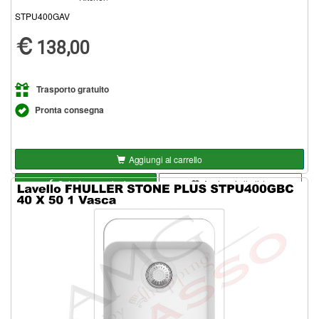
STPU400GAV
138,00
Trasporto gratuito
Pronta consegna
Aggiungi al carrello
Seleziona opzioni
Aggiungi alla lista