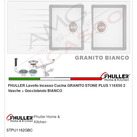
FHULLER Lavello incasso Cucina GRANITO STONE PLUS 116X50 2
Vasche + Gocciolatoio BIANCO
Fhuller Home &
Kitchen
STPU1162GBC