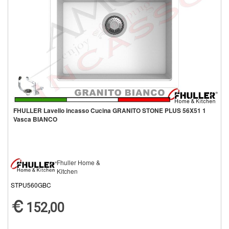
FHULLER Lavello incasso Cucina GRANITO STONE PLUS 56X51 1
Vasca BIANCO
Fhuller Home &
Kitchen
STPU560GBC
152,00