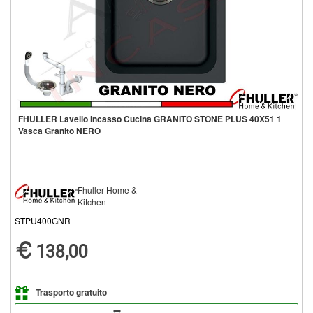
FHULLER Lavello incasso Cucina GRANITO STONE PLUS 40X51 1
Vasca Granito NERO
Fhuller Home &
Kitchen
STPU400GNR
138,00
Trasporto gratuito