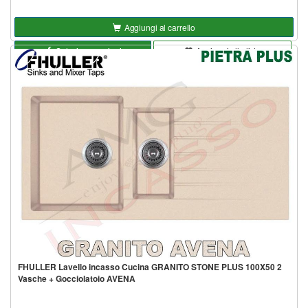
Aggiungi al carrello
Seleziona opzioni
Aggiungi alla lista
FHULLER Lavello incasso Cucina GRANITO STONE PLUS 100X50 2
Vasche + Gocciolatoio AVENA