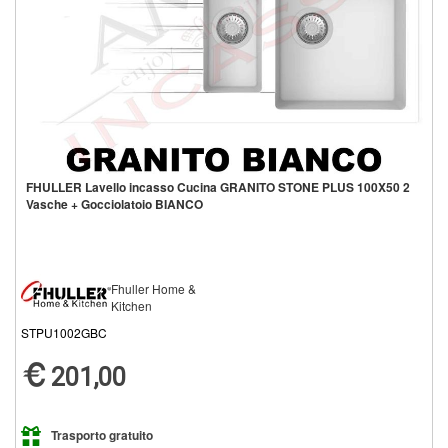
FHULLER Lavello incasso Cucina GRANITO STONE PLUS 100X50 2
Vasche + Gocciolatoio BIANCO
Fhuller Home &
Kitchen
STPU1002GBC
201,00
Trasporto gratuito