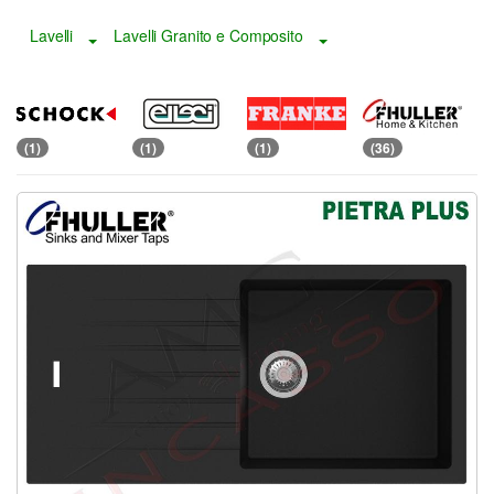
Lavelli
Lavelli Granito e Composito
Toggle Dropdown
Toggle Dropdown
(1)
(1)
(1)
(36)