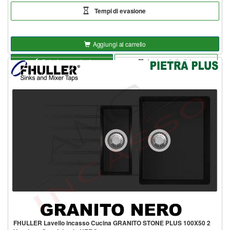
Tempi di evasione
Aggiungi al carrello
Seleziona opzioni
Aggiungi alla lista
FHULLER Lavello incasso Cucina GRANITO STONE PLUS 100X50 2