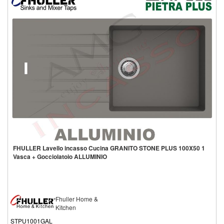
FHULLER Lavello incasso Cucina GRANITO STONE PLUS 100X50 1
Vasca + Gocciolatoio ALLUMINIO
Fhuller Home &
Kitchen
STPU1001GAL