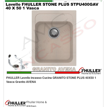
Seleziona opzioni
Aggiungi alla lista
FHULLER Lavello incasso Cucina GRANITO STONE PLUS 40X50 1
Vasca Granito AVENA
Fhuller Home &
Kitchen