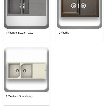
1 Vasca e mezza + Goc.
2 Vasche
2 Vasche + Gocciolatoio