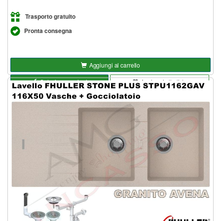
Trasporto gratuito
Pronta consegna
Aggiungi al carrello
Seleziona opzioni
Aggiungi alla lista