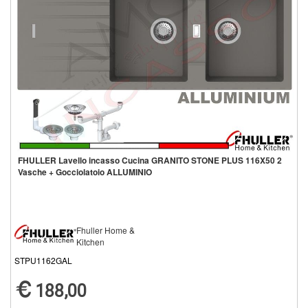
FHULLER Lavello incasso Cucina GRANITO STONE PLUS 116X50 2
Vasche + Gocciolatoio ALLUMINIO
Fhuller Home &
Kitchen
STPU1162GAL
188,00