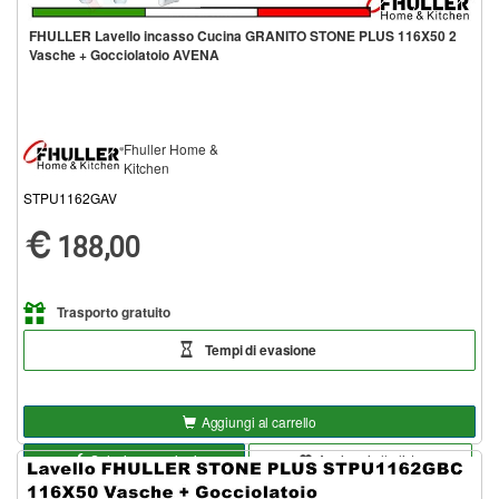
FHULLER Lavello incasso Cucina GRANITO STONE PLUS 116X50 2
Vasche + Gocciolatoio AVENA
Fhuller Home &
Kitchen
STPU1162GAV
188,00
Trasporto gratuito
Tempi di evasione
Aggiungi al carrello
Seleziona opzioni
Aggiungi alla lista