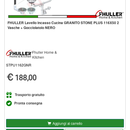
FHULLER Lavello incasso Cucina GRANITO STONE PLUS 116X50 2
Vasche + Gocciolatoio NERO
Fhuller Home &
Kitchen
STPU1162GNR
188,00
Trasporto gratuito
Pronta consegna
Aggiungi al carrello