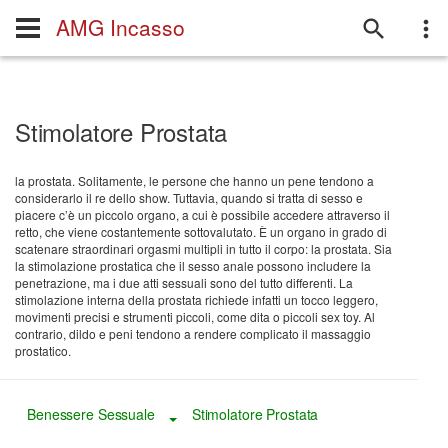
AMG Incasso
Stimolatore Prostata
la prostata. Solitamente, le persone che hanno un pene tendono a
considerarlo il re dello show. Tuttavia, quando si tratta di sesso e
piacere c’è un piccolo organo, a cui è possibile accedere attraverso il
retto, che viene costantemente sottovalutato. È un organo in grado di
scatenare straordinari orgasmi multipli in tutto il corpo: la prostata. Sia
la stimolazione prostatica che il sesso anale possono includere la
penetrazione, ma i due atti sessuali sono del tutto differenti. La
stimolazione interna della prostata richiede infatti un tocco leggero,
movimenti precisi e strumenti piccoli, come dita o piccoli sex toy. Al
contrario, dildo e peni tendono a rendere complicato il massaggio
prostatico.
Benessere Sessuale
Stimolatore Prostata
Toggle Dropdown