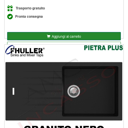
Trasporto gratuito
Pronta consegna
Aggiungi al carrello
Aggiungi alla lista