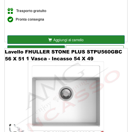
Trasporto gratuito
Pronta consegna
Aggiungi al carrello
Seleziona opzioni
Aggiungi alla lista