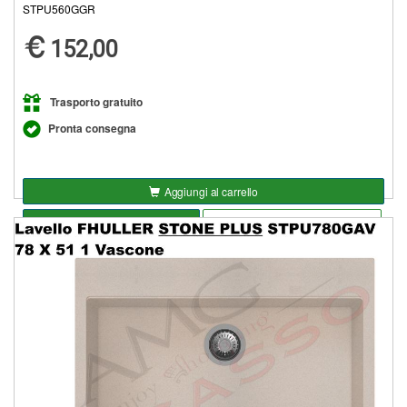
STPU560GGR
152,00
Trasporto gratuito
Pronta consegna
Aggiungi al carrello
Seleziona opzioni
Aggiungi alla lista