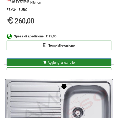
Kitchen
FEM3418UBC
260,00
Spese di spedizione
€ 15,00
Tempi di evasione
Aggiungi al carrello
Aggiungi alla lista