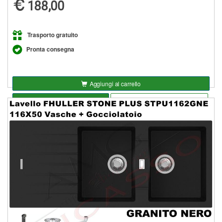
188,00
Trasporto gratuito
Pronta consegna
Aggiungi al carrello
Seleziona opzioni
Aggiungi alla lista