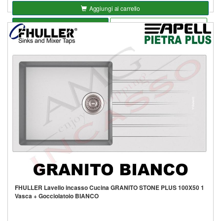
Aggiungi al carrello
Seleziona opzioni
Aggiungi alla lista
FHULLER Lavello incasso Cucina GRANITO STONE PLUS 100X50 1
Vasca + Gocciolatoio BIANCO