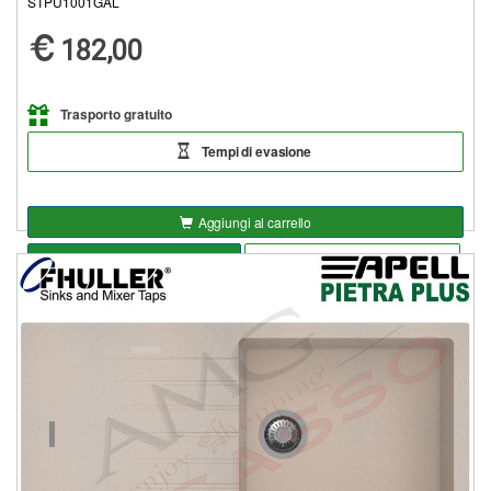
STPU1001GAL
182,00
Trasporto gratuito
Tempi di evasione
Aggiungi al carrello
Seleziona opzioni
Aggiungi alla lista