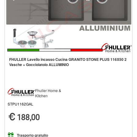
FHULLER Lavello incasso Cucina GRANITO STONE PLUS 116X50 2
Vasche + Gocciolatoio ALLUMINIO
Fhuller Home &
Kitchen
STPU1162GAL
188,00
Trasporto gratuito