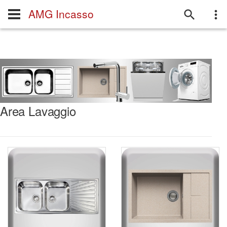
AMG Incasso
Area Lavaggio