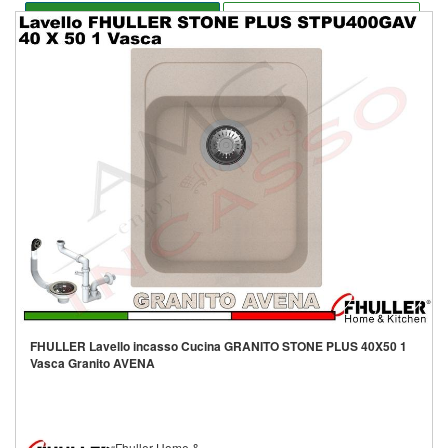
Seleziona opzioni
Aggiungi alla lista
FHULLER Lavello incasso Cucina GRANITO STONE PLUS 40X50 1
Vasca Granito AVENA
Fhuller Home &