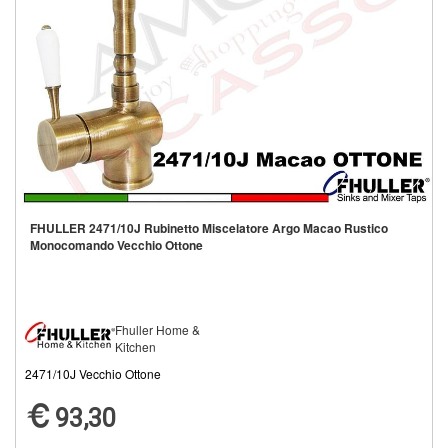
FHULLER 2471/10J Rubinetto Miscelatore Argo Macao Rustico
Monocomando Vecchio Ottone
Fhuller Home &
Kitchen
2471/10J Vecchio Ottone
93,30