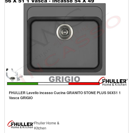
FHULLER Lavello incasso Cucina GRANITO STONE PLUS 56X51 1
Vasca GRIGIO
Fhuller Home &
Kitchen