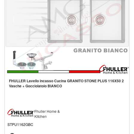
FHULLER Lavello incasso Cucina GRANITO STONE PLUS 116X50 2
Vasche + Gocciolatoio BIANCO
Fhuller Home &
Kitchen
STPU1162GBC