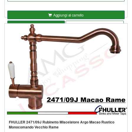
Aggiungi al carrello
Seleziona opzioni
Aggiungi alla lista
FHULLER 2471/09J Rubinetto Miscelatore Argo Macao Rustico
Monocomando Vecchio Rame