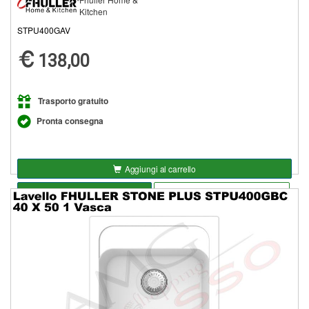
Kitchen
STPU400GAV
138,00
Trasporto gratuito
Pronta consegna
Aggiungi al carrello
Seleziona opzioni
Aggiungi alla lista