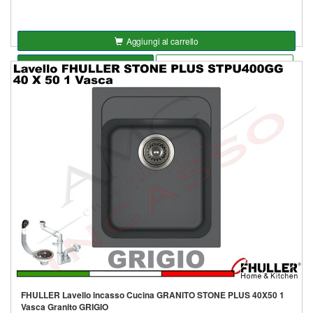
Aggiungi al carrello
Seleziona opzioni
Aggiungi alla lista
FHULLER Lavello incasso Cucina GRANITO STONE PLUS 40X50 1
Vasca Granito GRIGIO