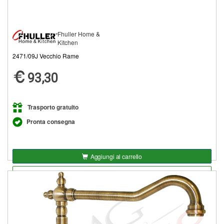
Fhuller Home &
Kitchen
2471/09J Vecchio Rame
93,30
Trasporto gratuito
Pronta consegna
Aggiungi al carrello
Aggiungi alla lista