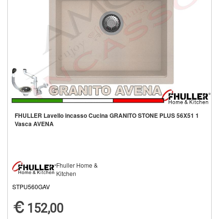
FHULLER Lavello incasso Cucina GRANITO STONE PLUS 56X51 1
Vasca AVENA
Fhuller Home &
Kitchen
STPU560GAV
152,00