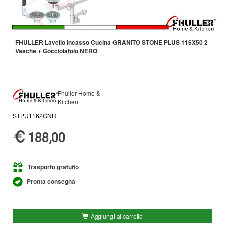
FHULLER Lavello incasso Cucina GRANITO STONE PLUS 116X50 2
Vasche + Gocciolatoio NERO
Fhuller Home &
Kitchen
STPU1162GNR
188,00
Trasporto gratuito
Pronta consegna
Aggiungi al carrello