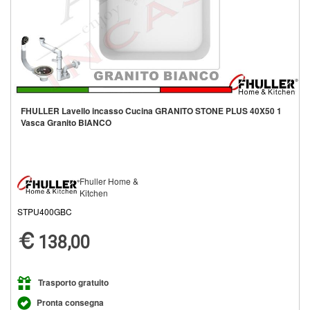
FHULLER Lavello incasso Cucina GRANITO STONE PLUS 40X50 1
Vasca Granito BIANCO
Fhuller Home &
Kitchen
STPU400GBC
138,00
Trasporto gratuito
Pronta consegna