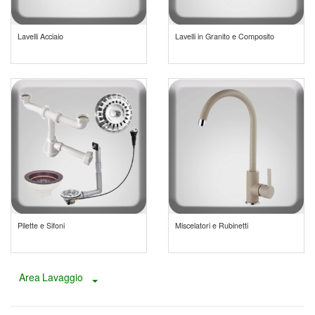
Lavelli Acciaio
Lavelli in Granito e Composito
Pilette e Sifoni
Miscelatori e Rubinetti
Area Lavaggio
Toggle Dropdown