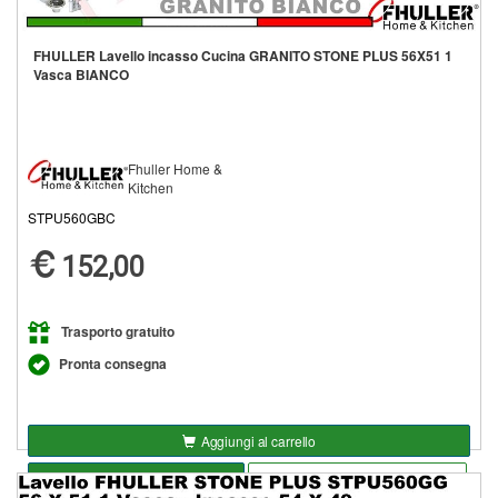
FHULLER Lavello incasso Cucina GRANITO STONE PLUS 56X51 1
Vasca BIANCO
Fhuller Home &
Kitchen
STPU560GBC
152,00
Trasporto gratuito
Pronta consegna
Aggiungi al carrello
Seleziona opzioni
Aggiungi alla lista