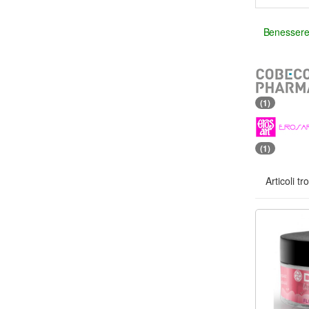
Benessere
(1)
(1)
Articoli tr