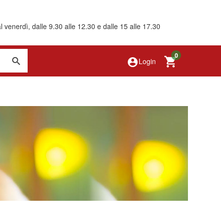
 venerdì, dalle 9.30 alle 12.30 e dalle 15 alle 17.30
0
account_circle
Login