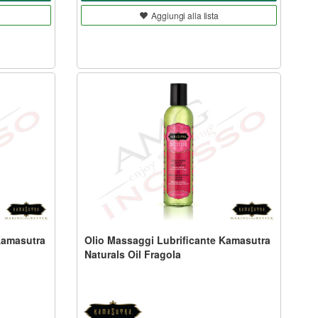
Aggiungi alla lista
Kamasutra
Olio Massaggi Lubrificante Kamasutra
Naturals Oil Fragola