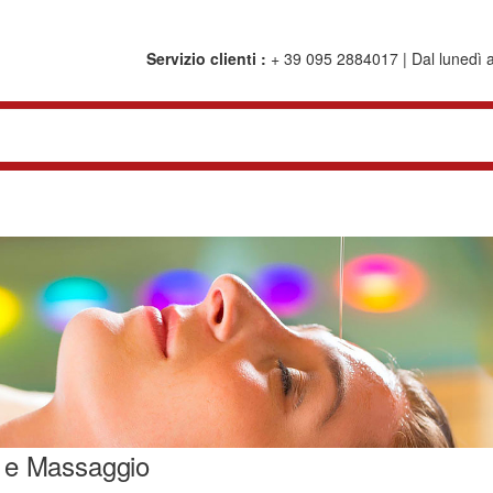
Servizio clienti :
+ 39 095 2884017 | Dal lunedì al
 e Massaggio