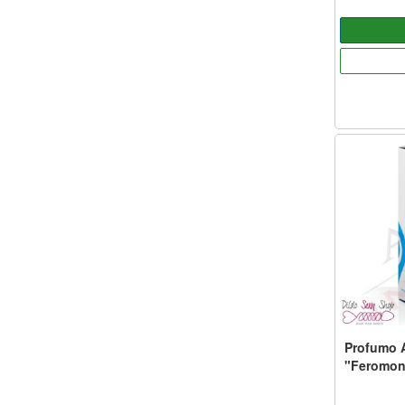
Profumo 
"Feromon