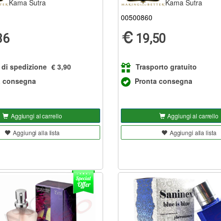
Kama Sutra
Kama Sutra
00500860
36
19,50
 di spedizione
€ 3,90
Trasporto gratuito
a consegna
Pronta consegna
Aggiungi al carrello
Aggiungi al carrello
Aggiungi alla lista
Aggiungi alla lista