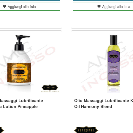
Aggiungi alla lista
Aggiungi alla lista
Massaggi Lubrificante
Olio Massaggi Lubrificante 
 Lotion Pineapple
Oil Harmony Blend