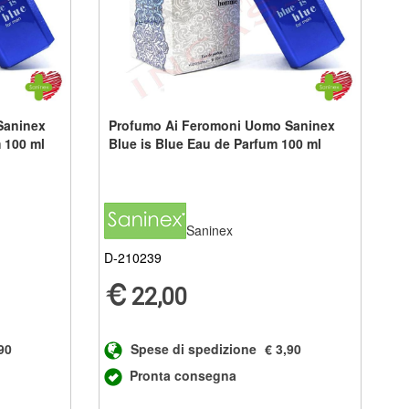
Saninex
Profumo Ai Feromoni Uomo Saninex
 100 ml
Blue is Blue Eau de Parfum 100 ml
Saninex
D-210239
22,00
90
Spese di spedizione
€ 3,90
Pronta consegna