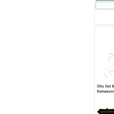
Olio Gel 
Kamasutra