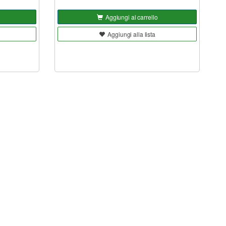
Aggiungi al carrello
Aggiungi alla lista