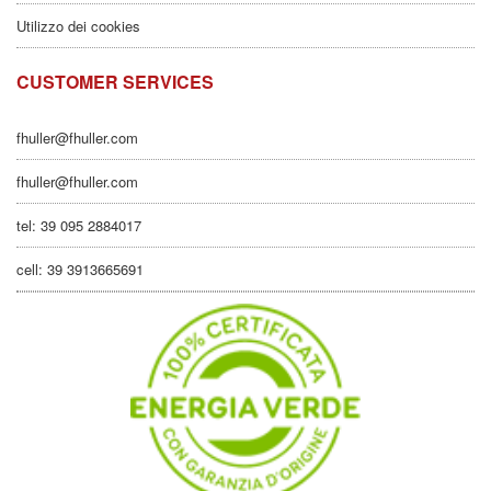
Utilizzo dei cookies
CUSTOMER SERVICES
fhuller@fhuller.com
fhuller@fhuller.com
tel: 39 095 2884017
cell: 39 3913665691