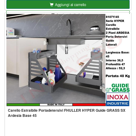
Aggiungi al carrello
Aggiungi alla lista
Carello Estraibile Portadetersivi FHULLER HYPER Guide GRASS SX
Ardesia Base 45