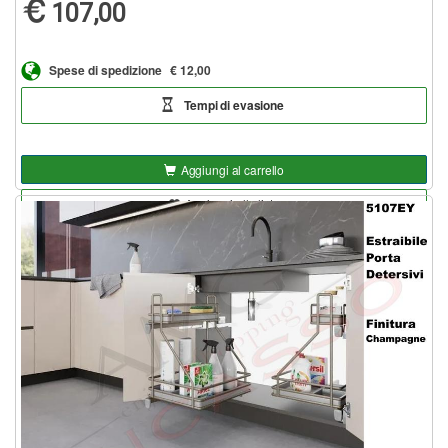
107,00
Spese di spedizione
€ 12,00
Tempi di evasione
Aggiungi al carrello
Aggiungi alla lista