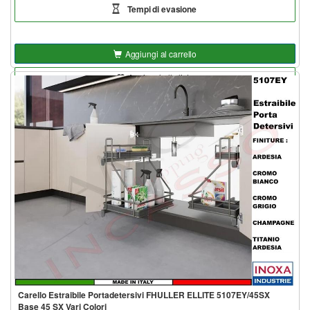
Tempi di evasione
Aggiungi al carrello
Aggiungi alla lista
Carello Estraibile Portadetersivi FHULLER ELLITE 5107EY/45SX
Base 45 SX Vari Colori