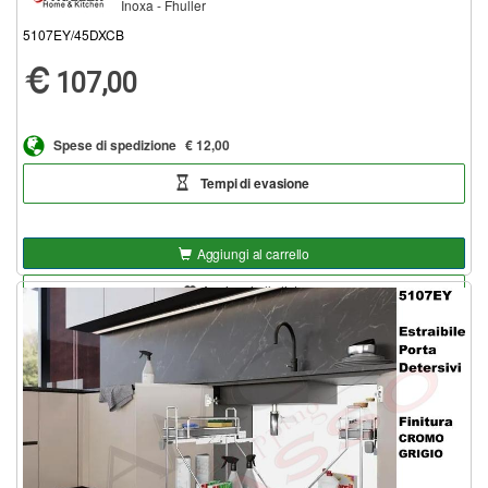
Inoxa - Fhuller
5107EY/45DXCB
107,00
Spese di spedizione
€ 12,00
Tempi di evasione
Aggiungi al carrello
Aggiungi alla lista