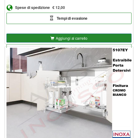
Spese di spedizione
€ 12,00
Tempi di evasione
Aggiungi al carrello
Aggiungi alla lista