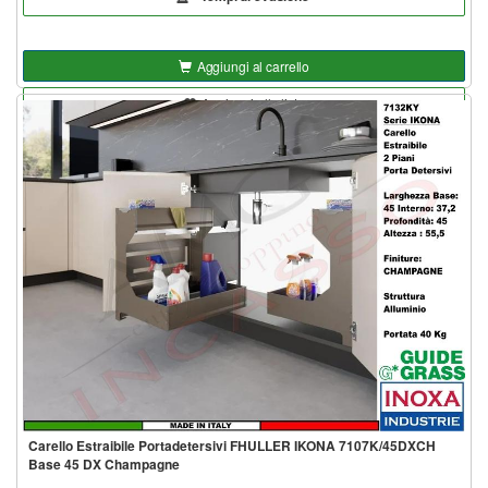
Aggiungi al carrello
Aggiungi alla lista
Carello Estraibile Portadetersivi FHULLER IKONA 7107K/45DXCH
Base 45 DX Champagne