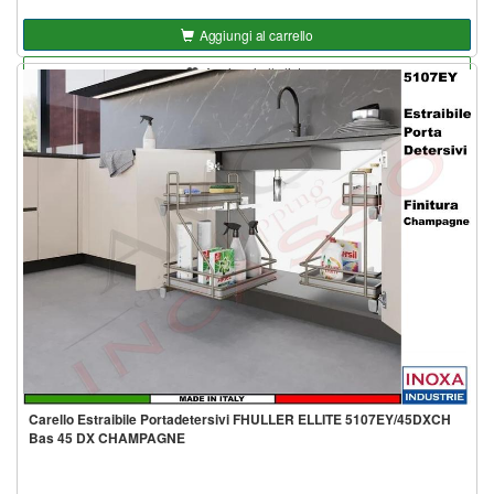
Aggiungi al carrello
Aggiungi alla lista
Carello Estraibile Portadetersivi FHULLER ELLITE 5107EY/45DXCH
Bas 45 DX CHAMPAGNE