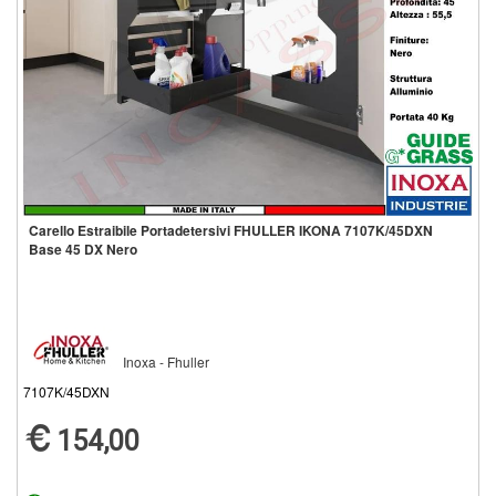
Carello Estraibile Portadetersivi FHULLER IKONA 7107K/45DXN
Base 45 DX Nero
Inoxa - Fhuller
7107K/45DXN
154,00