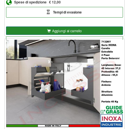
Spese di spedizione
€ 12,00
Tempi di evasione
Aggiungi al carrello
Aggiungi alla lista