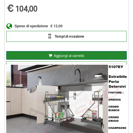
104,00
Spese di spedizione
€ 12,00
Tempi di evasione
Aggiungi al carrello
Aggiungi alla lista