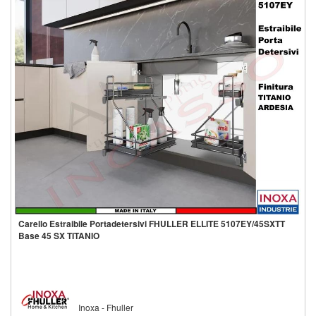
Aggiungi alla lista
Carello Estraibile Portadetersivi FHULLER ELLITE 5107EY/45SXTT
Base 45 SX TITANIO
Inoxa - Fhuller