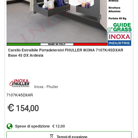
Carello Estraibile Portadetersivi FHULLER IKONA 7107K/45DXAR
Base 45 DX Ardesia
Inoxa - Fhuller
7107K/45DXAR
154,00
Spese di spedizione
€ 12,00
Tempi di evasione