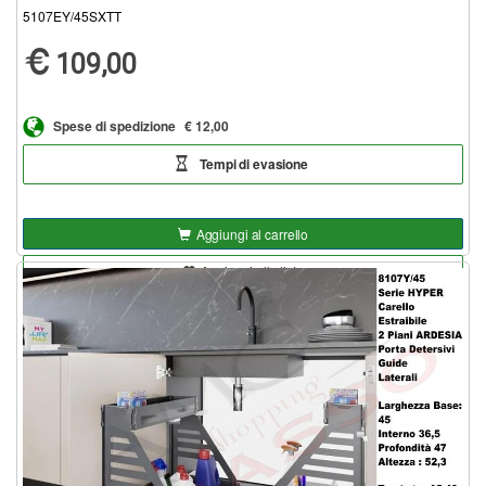
5107EY/45SXTT
109,00
Spese di spedizione
€ 12,00
Tempi di evasione
Aggiungi al carrello
Aggiungi alla lista