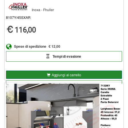
Inoxa - Fhuller
8107Y/45SXAR
116,00
Spese di spedizione
€ 12,00
Tempi di evasione
Aggiungi al carrello
Aggiungi alla lista