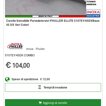
Carello Estraibile Portadetersivi FHULLER ELLITE 5107EY/45DXBase
45 DX Vari Colori
Inoxa - Fhuller
5107EY/45DX COMBO
104,00
Spese di spedizione
€ 12,00
Tempi di evasione
Aggiungi al carrello