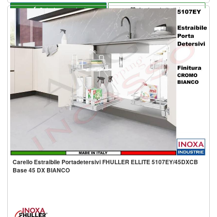
Seleziona opzioni
Aggiungi alla lista
Carello Estraibile Portadetersivi FHULLER ELLITE 5107EY/45DXCB
Base 45 DX BIANCO