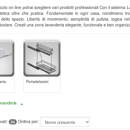
ozio on-line potrai scegliere vari prodotti professionali Con il sistem
tetica oltre che pratica. Fondamentale in ogni casa, nondimeno trop
 dello spazio. Libertà di movimento, semplicità di pulizia, logica 
ticolare. Creati una zona lavanderia elegante, funzionale e ben organiz
eria
Portadetersivi
avanderia
Toggle Dropdown
ovati:
Ordina per:
34