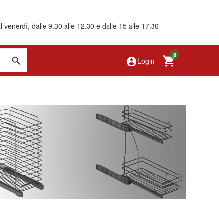
 venerdì, dalle 9.30 alle 12.30 e dalle 15 alle 17.30
0
account_circle
Login