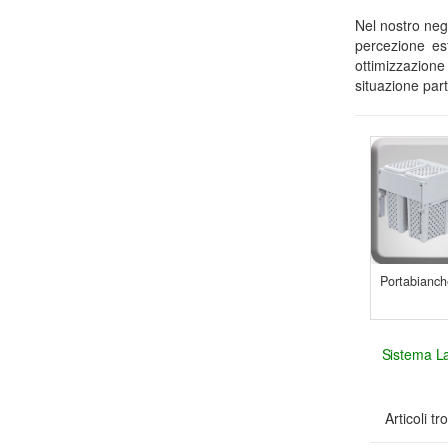
Nel nostro neg
percezione es
ottimizzazione
situazione par
Portabianch
Sistema L
Articoli tr