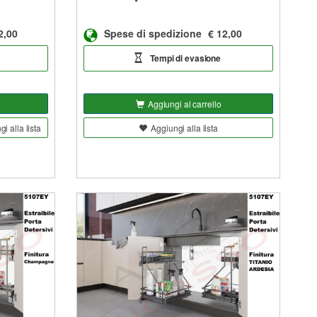
2,00
Spese di spedizione
€ 12,00
Tempi di evasione
Aggiungi al carrello
i alla lista
Aggiungi alla lista