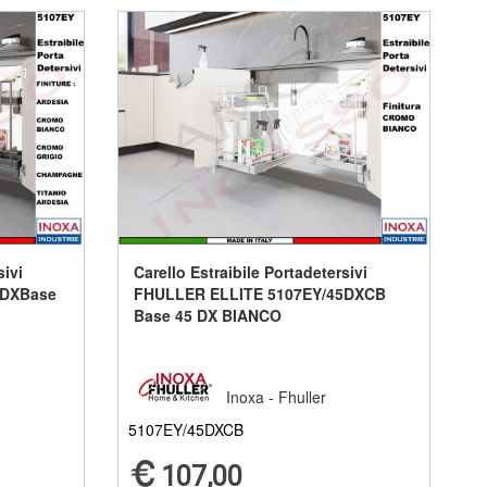
sivi
Carello Estraibile Portadetersivi
5DXBase
FHULLER ELLITE 5107EY/45DXCB
Base 45 DX BIANCO
Inoxa - Fhuller
5107EY/45DXCB
107,00