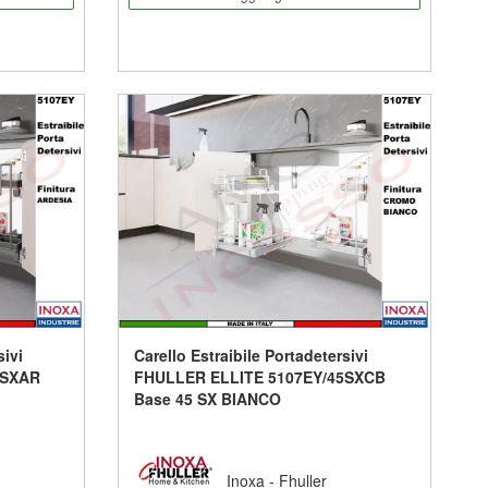
sivi
Carello Estraibile Portadetersivi
5SXAR
FHULLER ELLITE 5107EY/45SXCB
Base 45 SX BIANCO
Inoxa - Fhuller