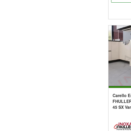
Carello E
FHULLER
45 SX Var