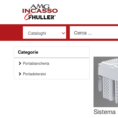
Cataloghi
Categorie
Portabiancheria
Portadetersivi
Sistema 