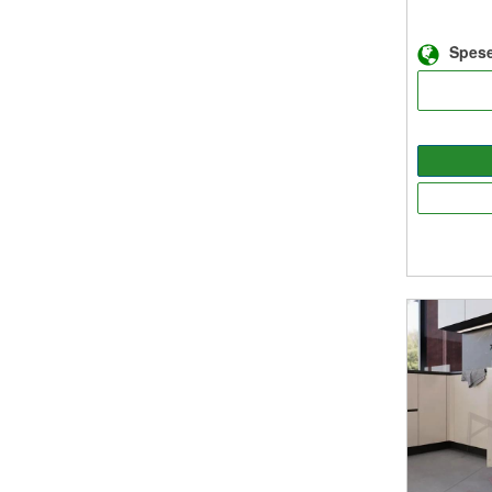
Spese