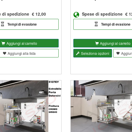
 di spedizione
€ 12,00
Spese di spedizione
€ 1
Tempi di evasione
Tempi di evasione
Aggiungi al carrello
Aggiungi al carrello
Aggiungi alla lista
Seleziona opzioni
Aggiung