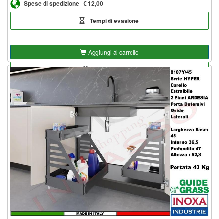
Spese di spedizione
€ 12,00
Tempi di evasione
Aggiungi al carrello
Aggiungi alla lista