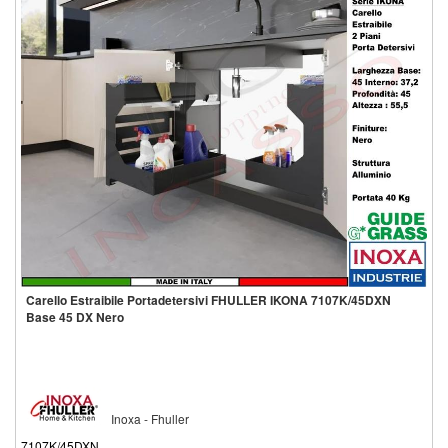
Carello Estraibile Portadetersivi FHULLER IKONA 7107K/45DXN
Base 45 DX Nero
Inoxa - Fhuller
7107K/45DXN