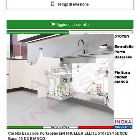
Tempi di evasione
Aggiungi al carrello
Seleziona opzioni
Aggiungi alla lista
Carello Estraibile Portadetersivi FHULLER ELLITE 5107EY/45DXCB
Base 45 DX BIANCO