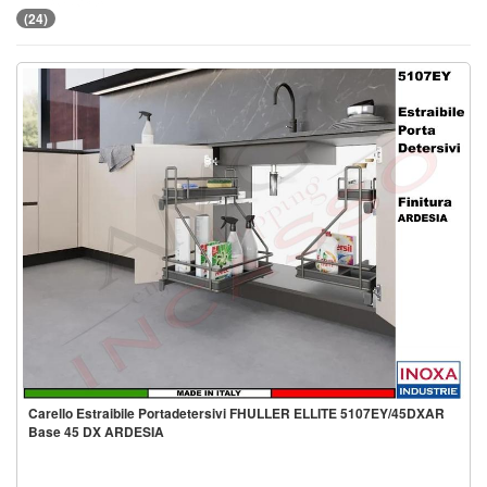
(24)
Carello Estraibile Portadetersivi FHULLER ELLITE 5107EY/45DXAR
Base 45 DX ARDESIA