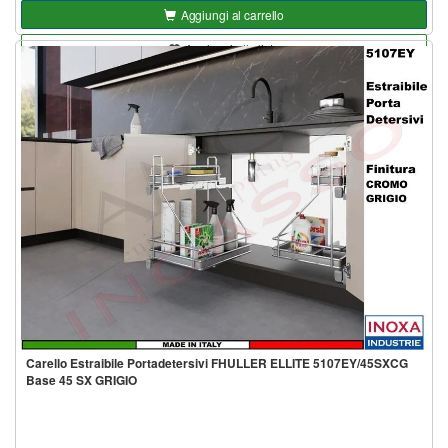
Aggiungi al carrello
Aggiungi alla lista
Carello Estraibile Portadetersivi FHULLER ELLITE 5107EY/45SXCG
Base 45 SX GRIGIO