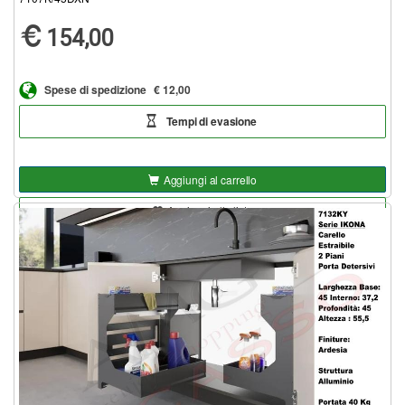
154,00
Spese di spedizione
€ 12,00
Tempi di evasione
Aggiungi al carrello
Aggiungi alla lista