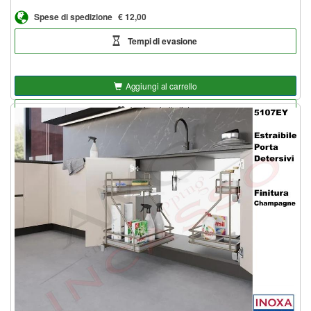
Spese di spedizione
€ 12,00
Tempi di evasione
Aggiungi al carrello
Aggiungi alla lista