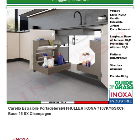
Aggiungi alla lista
Carello Estraibile Portadetersivi FHULLER IKONA 7107K/45SXCH
Base 45 SX Champagne