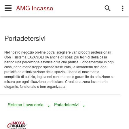
AMG Incasso
Portadetersivi
Nel nostro negozio on-line potrai scegliere vari prodotti professionali
Con il sistema LAVANDERIA anche gli spazi più tecnici della casa
hanno una percezione estetica oltre che pratica. Fondamentale in ogni
casa, nondimeno troppo spesso trascurata, la lavanderia richiede
praticità ed ottimizzazione dello spazio. Libertà di movimento,
semplicità di pulizia, logica nel contenimento garantite da soluzione su
misura per ogni situazione particolare. Creati una zona lavanderia
elegante, funzionale e ben organizzata.
Sistema Lavanderia
Portadetersivi
Toggle Dropdown
Toggle Dropdown