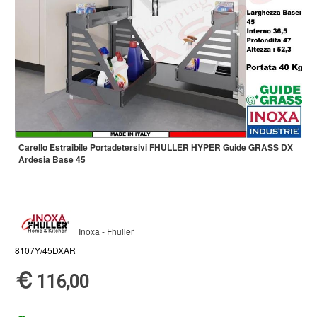
Carello Estraibile Portadetersivi FHULLER HYPER Guide GRASS DX
Ardesia Base 45
Inoxa - Fhuller
8107Y/45DXAR
116,00