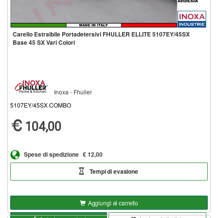
Carello Estraibile Portadetersivi FHULLER ELLITE 5107EY/45SX
Base 45 SX Vari Colori
Inoxa - Fhuller
5107EY/45SX COMBO
104,00
Spese di spedizione
€ 12,00
Tempi di evasione
Aggiungi al carrello