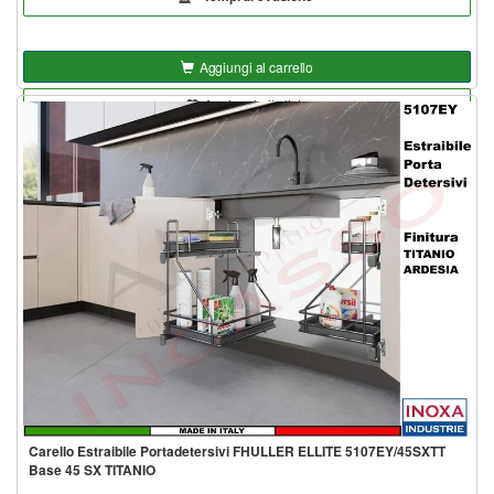
Aggiungi al carrello
Aggiungi alla lista
Carello Estraibile Portadetersivi FHULLER ELLITE 5107EY/45SXTT
Base 45 SX TITANIO