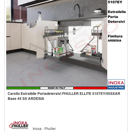
Seleziona opzioni
Aggiungi alla lista
Carello Estraibile Portadetersivi FHULLER ELLITE 5107EY/45SXAR
Base 45 SX ARDESIA
Inoxa - Fhuller