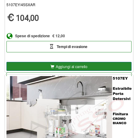
5107EY/45SXAR
104,00
Spese di spedizione
€ 12,00
Tempi di evasione
Aggiungi al carrello
Aggiungi alla lista