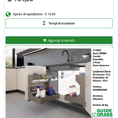
Spese di spedizione
€ 12,00
Tempi di evasione
Aggiungi al carrello
Aggiungi alla lista