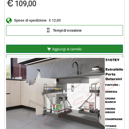
109,00
Spese di spedizione
€ 12,00
Tempi di evasione
Aggiungi al carrello
Aggiungi alla lista