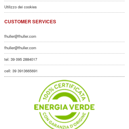
Utilizzo dei cookies
CUSTOMER SERVICES
fhuller@fhuller.com
fhuller@fhuller.com
tel: 39 095 2884017
cell: 39 3913665691