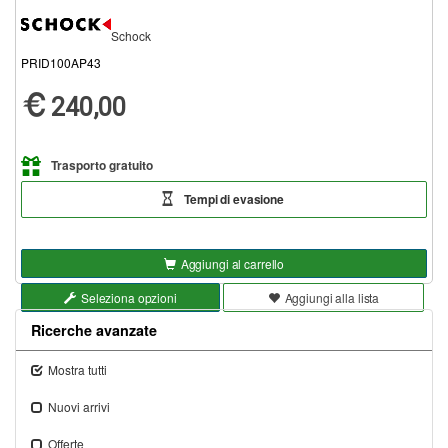
Schock
PRID100AP43
240,00
Trasporto gratuito
Tempi di evasione
Aggiungi al carrello
Seleziona opzioni
Aggiungi alla lista
Ricerche avanzate
Mostra tutti
Nuovi arrivi
Offerte