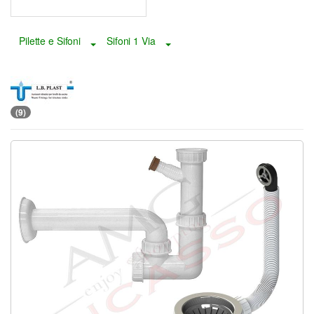
Pilette e Sifoni
Sifoni 1 Via
Toggle Dropdown
Toggle Dropdown
(9)