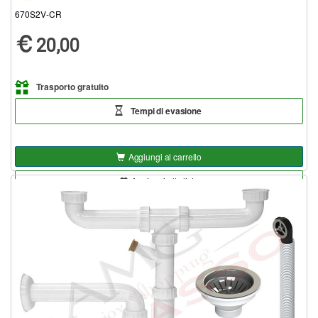
670S2V-CR
20,00
Trasporto gratuito
Tempi di evasione
Aggiungi al carrello
Aggiungi alla lista