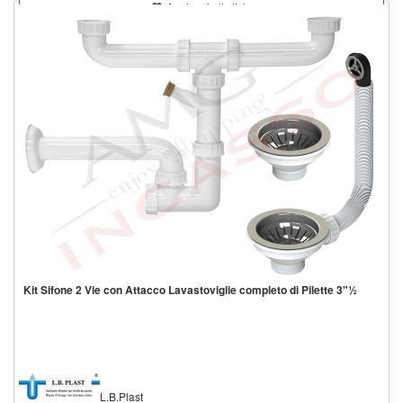
Aggiungi alla lista
Kit Sifone 2 Vie con Attacco Lavastoviglie completo di Pilette 3"½
L.B.Plast