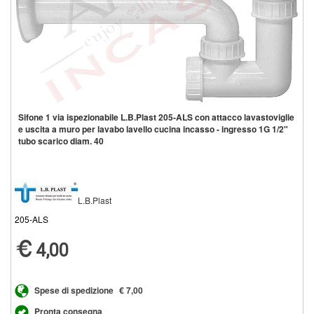
Sifone 1 via ispezionabile L.B.Plast 205-ALS con attacco lavastoviglie
e uscita a muro per lavabo lavello cucina incasso - ingresso 1G 1/2"
tubo scarico diam. 40
L.B.Plast
205-ALS
4,00
Spese di spedizione
€ 7,00
Pronta consegna