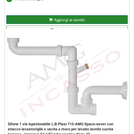
Aggiungi al carrello
Aggiungi alla lista
Sifone 1 via ispezionabile L.B.Plast 710-AMG Space-sever con
attacco lavastoviglie e uscita a muro per lavabo lavello cucina