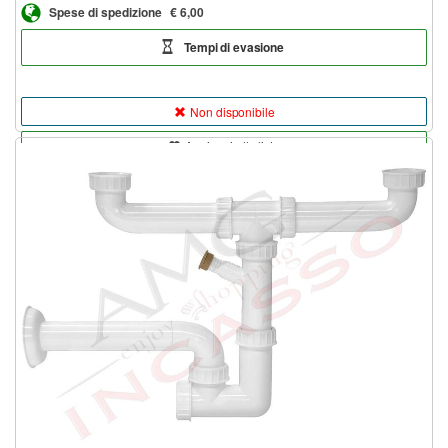
Spese di spedizione
€ 6,00
Tempi di evasione
Non disponibile
Aggiungi alla lista