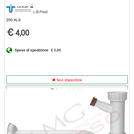
L.B.Plast
200-ALS
4,00
Spese di spedizione
€ 5,00
Non disponibile
Aggiungi alla lista