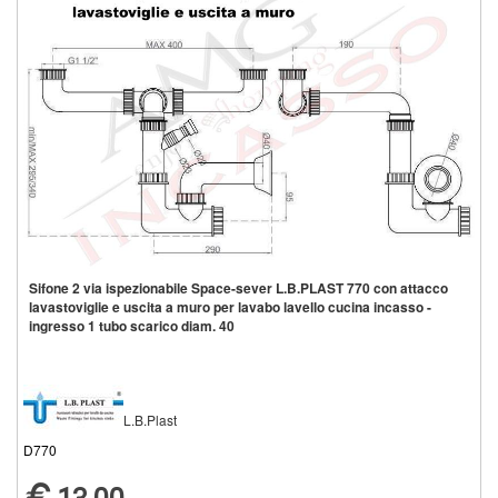
Sifone 2 via ispezionabile Space-sever L.B.PLAST 770 con attacco
lavastoviglie e uscita a muro per lavabo lavello cucina incasso -
ingresso 1 tubo scarico diam. 40
L.B.Plast
D770