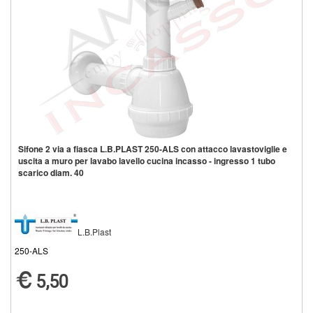
Sifone 2 via a fiasca L.B.PLAST 250-ALS con attacco lavastoviglie e
uscita a muro per lavabo lavello cucina incasso - ingresso 1 tubo
scarico diam. 40
L.B.Plast
250-ALS
5,50