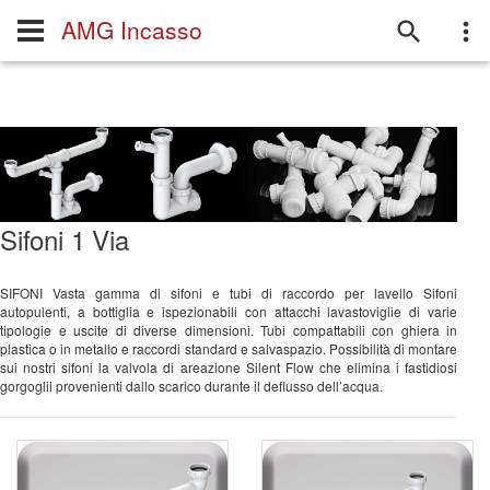
AMG Incasso
Sifoni 1 Via
SIFONI Vasta gamma di sifoni e tubi di raccordo per lavello Sifoni
autopulenti, a bottiglia e ispezionabili con attacchi lavastoviglie di varie
tipologie e uscite di diverse dimensioni. Tubi compattabili con ghiera in
plastica o in metallo e raccordi standard e salvaspazio. Possibilità di montare
sui nostri sifoni la valvola di areazione Silent Flow che elimina i fastidiosi
gorgoglii provenienti dallo scarico durante il deflusso dell’acqua.