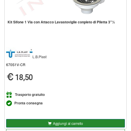
Kit Sifone 1 Via con Attacco Lavastoviglie conpleto di Piletta 3"½
L.B.Plast
670S1V-CR
18,50
Trasporto gratuito
Pronta consegna
Aggiungi al carrello