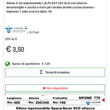
Sifone 2 via ispezionabile L.B.PLAST 255-ALS con attacco
lavastoviglie e uscita a muro per lavabo lavello cucina incasso -
ingresso 1 tubo scarico diam. 40
L.B.Plast
255-ALS
3,50
Spese di spedizione
€ 7,00
Tempi di evasione
Non disponibile
Aggiungi alla lista