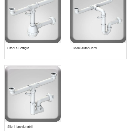
Sifoni a Bottiglia
Sifoni Autopulenti
Sifoni Ispezionabili