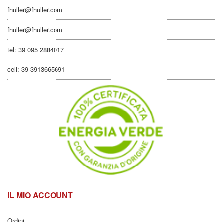
fhuller@fhuller.com
fhuller@fhuller.com
tel: 39 095 2884017
cell: 39 3913665691
IL MIO ACCOUNT
Ordini