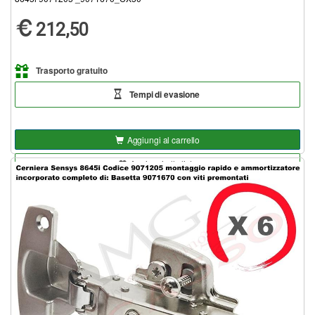
212,50
Trasporto gratuito
Tempi di evasione
Aggiungi al carrello
Aggiungi alla lista