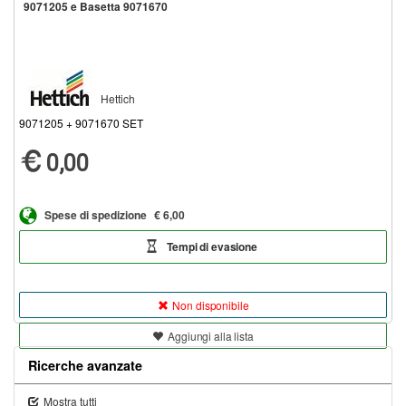
9071205 e Basetta 9071670
Hettich
9071205 + 9071670 SET
0,00
Spese di spedizione
€ 6,00
Tempi di evasione
Non disponibile
Aggiungi alla lista
Ricerche avanzate
Mostra tutti