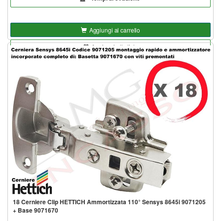
Aggiungi al carrello
Aggiungi alla lista
18 Cerniere Clip HETTICH Ammortizzata 110° Sensys 8645i 9071205
+ Base 9071670