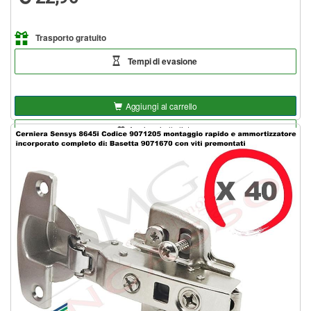
Trasporto gratuito
Tempi di evasione
Aggiungi al carrello
Aggiungi alla lista