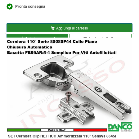
Pronta consegna
Aggiungi al carrello
Seleziona opzioni
Aggiungi alla lista
SET Cerniera Clip HETTICH Ammortizzata 110° Sensys 8645i