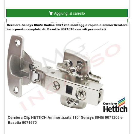
Aggiungi al carrello
Aggiungi alla lista
Cerniera Clip HETTICH Ammortizzata 110° Sensys 8645i 9071205 e
Basetta 9071670