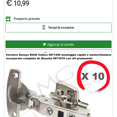
10,99
Trasporto gratuito
Tempi di evasione
Aggiungi al carrello
Aggiungi alla lista