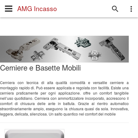
AMG Incasso
Cerniere e Basette Mobili
Cerniera con tecnica di alta qualità comodità e versatile cerniere a
montaggio rapido di. Può essere applicata e regolata con facilità. Esiste una
cerniera praticamente per ogni applicazione. offre un comfort tangibile
nell’uso quotidiano. Cerniera con ammortizzatore incorporato, accrescono il
comfort di chiusura delle ante in battuta. Grazie al rientro automatico
straordinariamente ampio, eseguono la chiusura quasi da sola. Innovativa,
leggera, delicata, silenziosa. Un salto quantico nel comfort del mobile