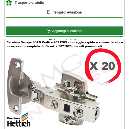
Trasporto gratuito
Tempi di evasione
Aggiungi al carrello
Aggiungi alla lista