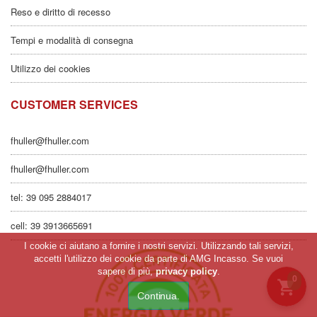
Reso e diritto di recesso
Tempi e modalità di consegna
Utilizzo dei cookies
CUSTOMER SERVICES
fhuller@fhuller.com
fhuller@fhuller.com
tel: 39 095 2884017
cell: 39 3913665691
I cookie ci aiutano a fornire i nostri servizi. Utilizzando tali servizi,
accetti l'utilizzo dei cookie da parte di AMG Incasso. Se vuoi
sapere di più,
privacy policy
.
0