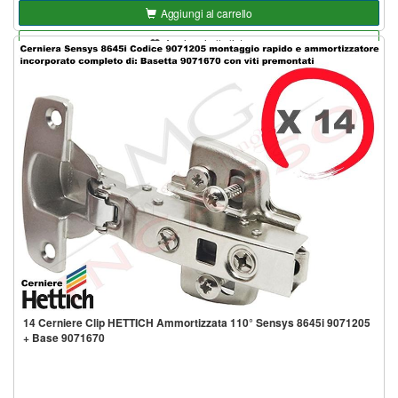
Aggiungi al carrello
Aggiungi alla lista
14 Cerniere Clip HETTICH Ammortizzata 110° Sensys 8645i 9071205
+ Base 9071670