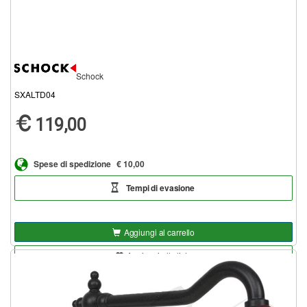
Schock
SXALTD04
119,00
Spese di spedizione
€ 10,00
Tempi di evasione
Aggiungi al carrello
Aggiungi alla lista