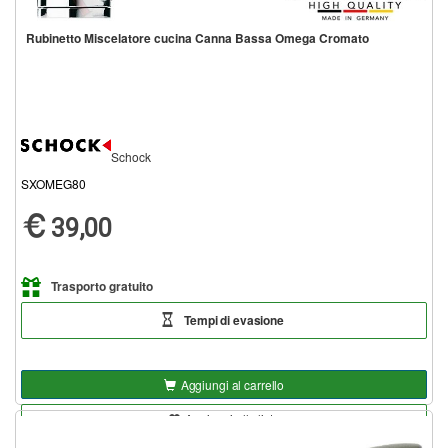
Rubinetto Miscelatore cucina Canna Bassa Omega Cromato
Schock
SXOMEG80
39,00
Trasporto gratuito
Tempi di evasione
Aggiungi al carrello
Aggiungi alla lista