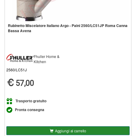
Rubinetto Miscelatore Italiano Argo - Paini 2560/LC51JP Roma Canna
Bassa Avena
Fhuller Home &
Kitchen
2560/LC51J
57,00
Trasporto gratuito
Pronta consegna
Aggiungi al carrello