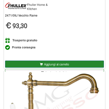
Fhuller Home &
Kitchen
2471/09J Vecchio Rame
93,30
Trasporto gratuito
Pronta consegna
Aggiungi al carrello
Aggiungi alla lista