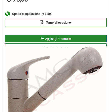
Spese di spedizione
€ 8,50
Tempi di evasione
Aggiungi al carrello
Aggiungi alla lista