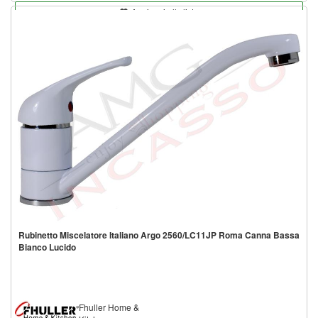
Aggiungi alla lista
Rubinetto Miscelatore Italiano Argo 2560/LC11JP Roma Canna Bassa
Bianco Lucido
Fhuller Home &