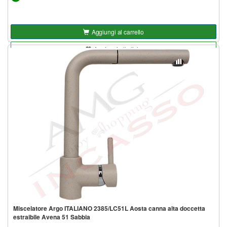
Aggiungi al carrello
Aggiungi alla lista
Miscelatore Argo ITALIANO 2385/LC51L Aosta canna alta doccetta
estraibile Avena 51 Sabbia