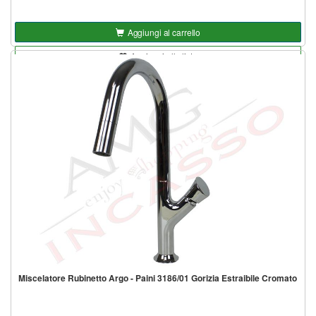
Aggiungi al carrello
Aggiungi alla lista
Miscelatore Rubinetto Argo - Paini 3186/01 Gorizia Estraibile Cromato