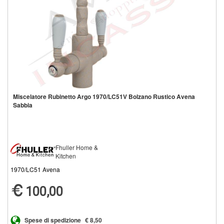
Miscelatore Rubinetto Argo 1970/LC51V Bolzano Rustico Avena
Sabbia
Fhuller Home &
Kitchen
1970/LC51 Avena
100,00
Spese di spedizione
€ 8,50