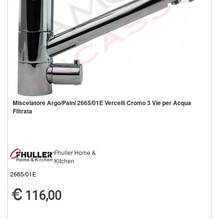
Miscelatore Argo/Paini 2665/01E Vercelli Cromo 3 Vie per Acqua
Filtrata
Fhuller Home &
Kitchen
2665/01E
116,00