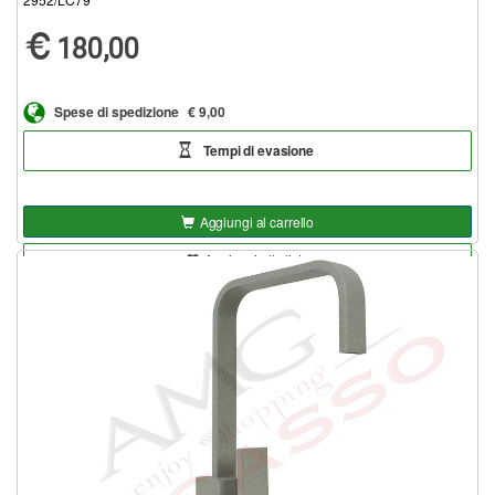
180,00
Spese di spedizione
€ 9,00
Tempi di evasione
Aggiungi al carrello
Aggiungi alla lista