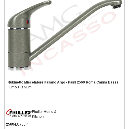
Rubinetto Miscelatore Italiano Argo - Paini 2560 Roma Canna Bassa
Fumo Titanium
Fhuller Home &
Kitchen
2560/LC73JP