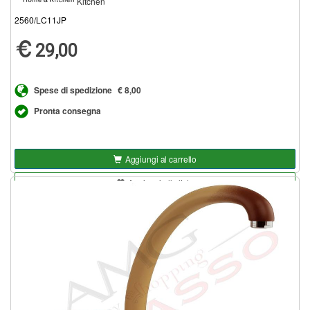
Kitchen
2560/LC11JP
29,00
Spese di spedizione
€ 8,00
Pronta consegna
Aggiungi al carrello
Aggiungi alla lista