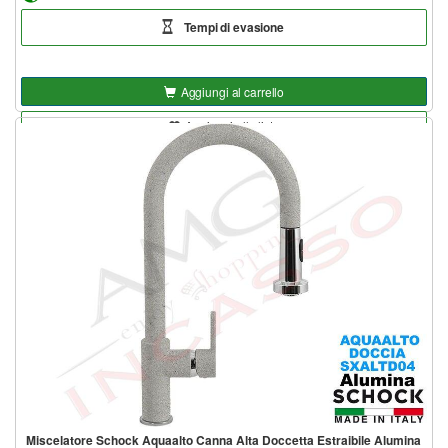
Tempi di evasione
Aggiungi al carrello
Aggiungi alla lista
Miscelatore Schock Aquaalto Canna Alta Doccetta Estraibile Alumina