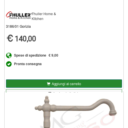
Fhuller Home &
Kitchen
3186/01 Gorizia
140,00
Spese di spedizione
€ 9,00
Pronta consegna
Aggiungi al carrello
Aggiungi alla lista