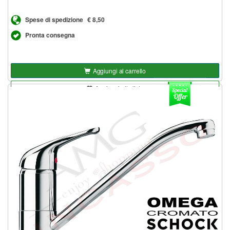
Spese di spedizione
€ 8,50
Pronta consegna
Aggiungi al carrello
Aggiungi alla lista