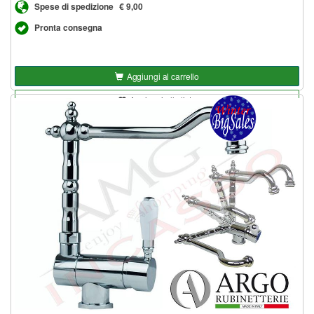
Spese di spedizione
€ 9,00
Pronta consegna
Aggiungi al carrello
Aggiungi alla lista