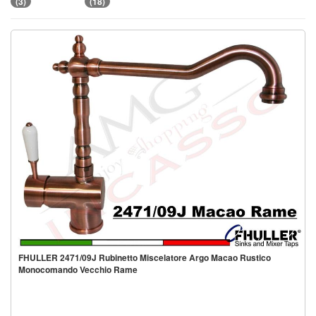
(3)
(18)
FHULLER 2471/09J Rubinetto Miscelatore Argo Macao Rustico
Monocomando Vecchio Rame