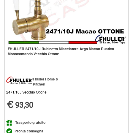
FHULLER 2471/10J Rubinetto Miscelatore Argo Macao Rustico
Monocomando Vecchio Ottone
Fhuller Home &
Kitchen
2471/10J Vecchio Ottone
93,30
Trasporto gratuito
Pronta consegna