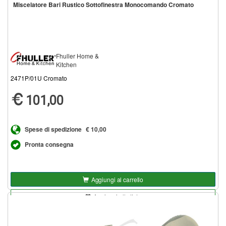
Miscelatore Bari Rustico Sottofinestra Monocomando Cromato
Fhuller Home &
Kitchen
2471P/01U Cromato
101,00
Spese di spedizione
€ 10,00
Pronta consegna
Aggiungi al carrello
Aggiungi alla lista