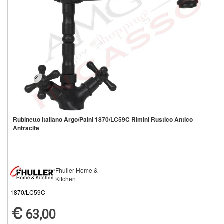
Rubinetto Italiano Argo/Paini 1870/LC59C Rimini Rustico Antico
Antracite
Fhuller Home &
Kitchen
1870/LC59C
63,00