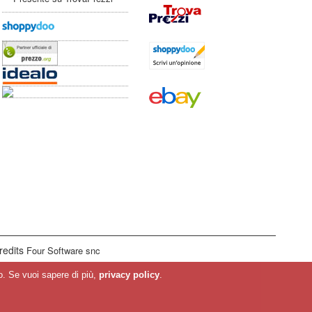
redits
Four Software snc
sso. Se vuoi sapere di più,
privacy policy
.