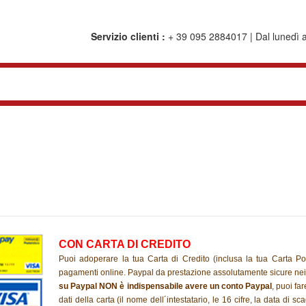
Servizio clienti :
+ 39 095 2884017 | Dal lunedì al
CON CARTA DI CREDITO
Puoi adoperare la tua Carta di Credito (inclusa la tua Carta Po
pagamenti online.
Paypal da prestazione assolutamente sicure nei
su Paypal NON è indispensabile
avere un conto Paypal
, puoi far
dati della carta (il nome dell´intestatario, le 16 cifre,
la data di sc