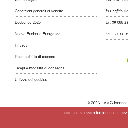
Condizioni generali di vendita
fhuller@fhull
Ecobonus 2020
tel: 39 095 2
Nuova Etichetta Energetica
cell: 39 391
Privacy
Reso e diritto di recesso
Tempi e modalità di consegna
Utilizzo dei cookies
© 2026 - AMG incasso 
I cookie ci aiutano a fornire i nostri ser