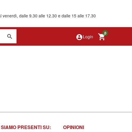
 venerdì, dalle 9.30 alle 12.30 e dalle 15 alle 17.30
0
account_circle
Login
SIAMO PRESENTI SU:
OPINIONI