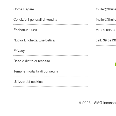
Come Pagare
fhuller@fhull
Condizioni generali di vendita
fhuller@fhull
Ecobonus 2020
tel: 39 095 2
Nuova Etichetta Energetica
cell: 39 391
Privacy
Reso e diritto di recesso
Tempi e modalità di consegna
Utilizzo dei cookies
© 2026 - AMG incasso 