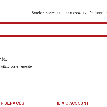
Servizio clienti :
+ 39 095 2884017 | Dal lunedì al
ata.
digitato correttamente.
R SERVICES
IL MIO ACCOUNT