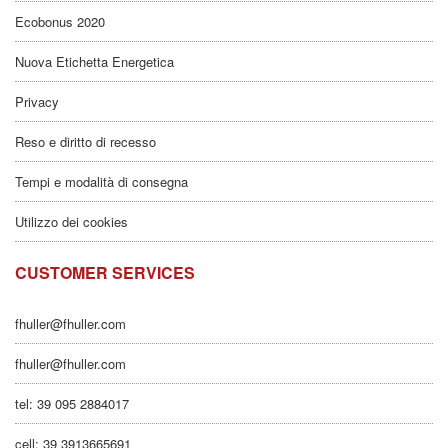
Ecobonus 2020
Nuova Etichetta Energetica
Privacy
Reso e diritto di recesso
Tempi e modalità di consegna
Utilizzo dei cookies
CUSTOMER SERVICES
fhuller@fhuller.com
fhuller@fhuller.com
tel: 39 095 2884017
cell: 39 3913665691