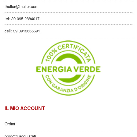
fhuller@fhuller.com
tel: 39 095 2884017
cell: 39 3913665691
IL MIO ACCOUNT
Ordini
prodotti acquistati