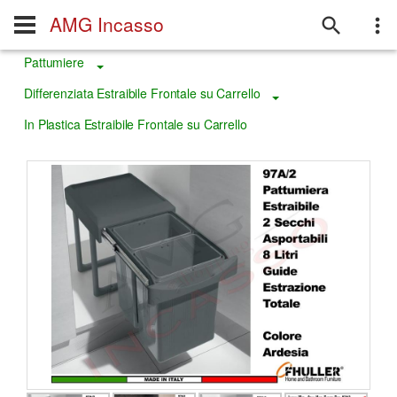
AMG Incasso
Pattumiere
Toggle Dropdown
Differenziata Estraibile Frontale su Carrello
Toggle Dropdown
In Plastica Estraibile Frontale su Carrello