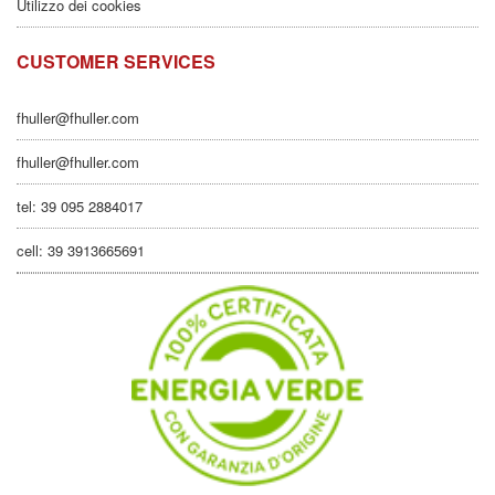
Utilizzo dei cookies
CUSTOMER SERVICES
fhuller@fhuller.com
fhuller@fhuller.com
tel: 39 095 2884017
cell: 39 3913665691