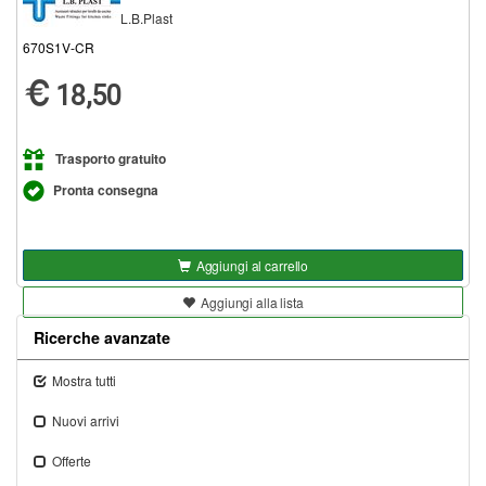
L.B.Plast
670S1V-CR
18,50
Trasporto gratuito
Pronta consegna
Aggiungi al carrello
Aggiungi alla lista
Ricerche avanzate
Mostra tutti
Nuovi arrivi
Offerte