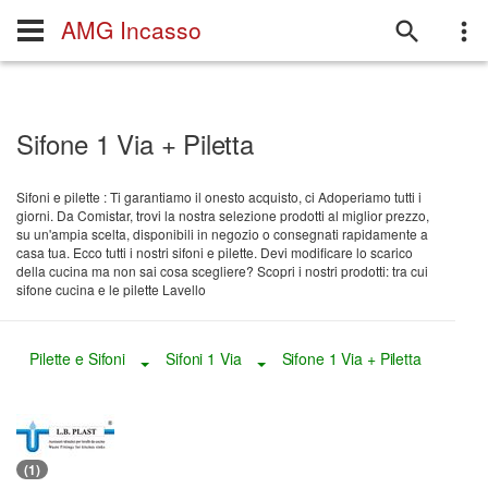
AMG Incasso
Sifone 1 Via + Piletta
Sifoni e pilette : Ti garantiamo il onesto acquisto, ci Adoperiamo tutti i
giorni. Da Comistar, trovi la nostra selezione prodotti al miglior prezzo,
su un'ampia scelta, disponibili in negozio o consegnati rapidamente a
casa tua. Ecco tutti i nostri sifoni e pilette. Devi modificare lo scarico
della cucina ma non sai cosa scegliere? Scopri i nostri prodotti: tra cui
sifone cucina e le pilette Lavello
Pilette e Sifoni
Sifoni 1 Via
Sifone 1 Via + Piletta
Toggle Dropdown
Toggle Dropdown
(1)