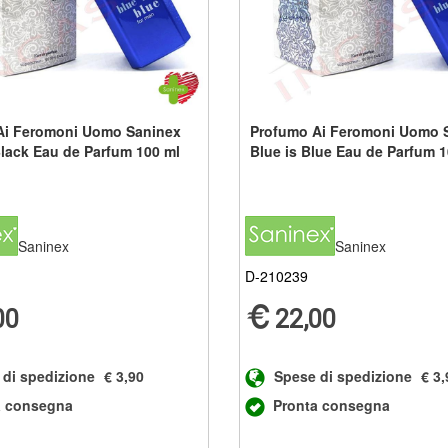
Ai Feromoni Uomo Saninex
Profumo Ai Feromoni Uomo 
Black Eau de Parfum 100 ml
Blue is Blue Eau de Parfum 1
Saninex
Saninex
D-210239
00
22,00
 di spedizione
€ 3,90
Spese di spedizione
€ 3,
a consegna
Pronta consegna