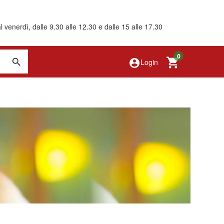
 venerdì, dalle 9.30 alle 12.30 e dalle 15 alle 17.30
0
account_circle
Login