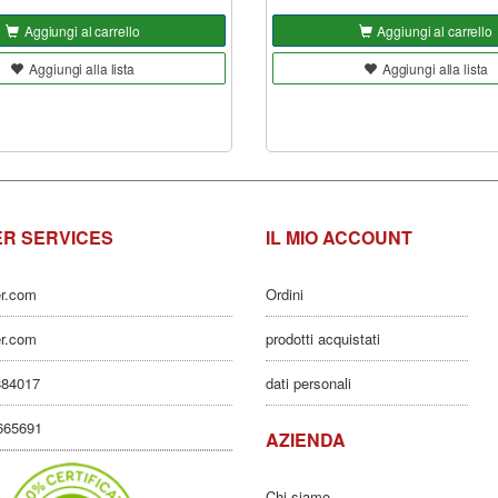
Aggiungi al carrello
Aggiungi al carrello
Aggiungi alla lista
Aggiungi alla lista
R SERVICES
IL MIO ACCOUNT
er.com
Ordini
er.com
prodotti acquistati
884017
dati personali
3665691
AZIENDA
Chi siamo