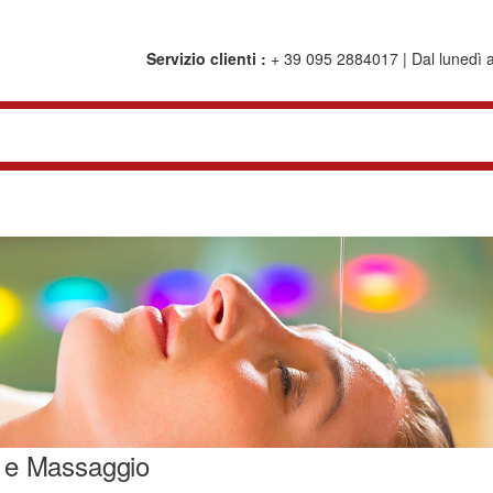
Servizio clienti :
+ 39 095 2884017 | Dal lunedì al
 e Massaggio