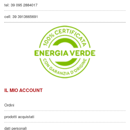
tel: 39 095 2884017
cell: 39 3913665691
IL MIO ACCOUNT
Ordini
prodotti acquistati
dati personali