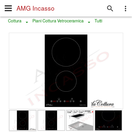
AMG Incasso
Cottura
Piani Cottura Vetroceramica
Tutti
Toggle Dropdown
Toggle Dropdown