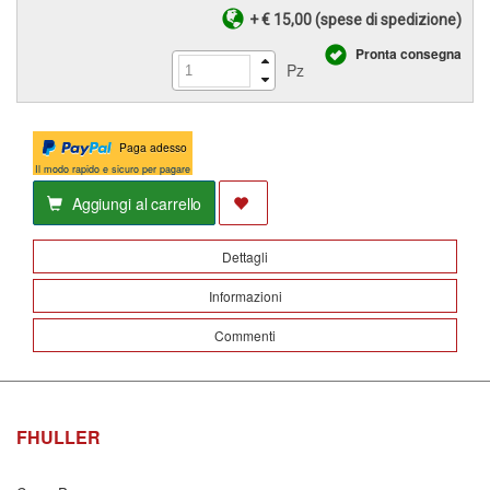
+ € 15,00 (spese di spedizione)
Pronta consegna
Pz
Paga adesso
Il modo rapido e sicuro per pagare
Aggiungi al carrello
Dettagli
Informazioni
Commenti
FHULLER