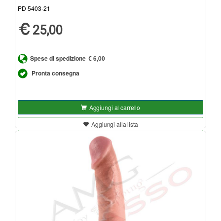
PD 5403-21
25,00
Spese di spedizione
€ 6,00
Pronta consegna
Aggiungi al carrello
Aggiungi alla lista