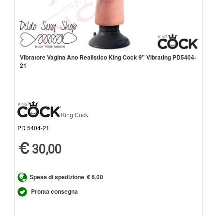
Vibratore Vagina Ano Realistico King Cock 9" Vibrating PD5404-
21
King Cock
PD 5404-21
30,00
Spese di spedizione
€ 6,00
Pronta consegna