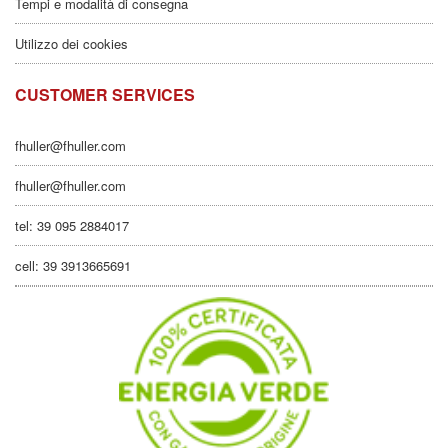
Tempi e modalità di consegna
Utilizzo dei cookies
CUSTOMER SERVICES
fhuller@fhuller.com
fhuller@fhuller.com
tel: 39 095 2884017
cell: 39 3913665691