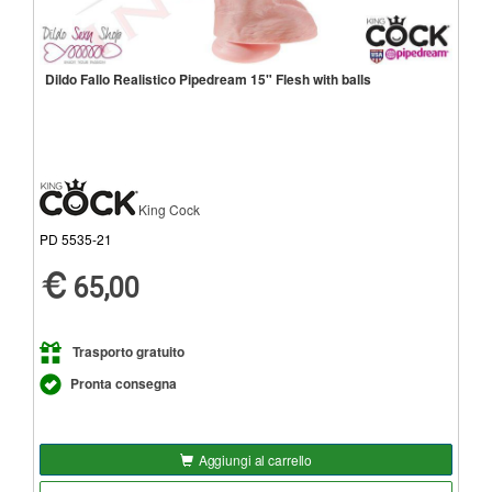
Dildo Fallo Realistico Pipedream 15" Flesh with balls
King Cock
PD 5535-21
65,00
Trasporto gratuito
Pronta consegna
Aggiungi al carrello