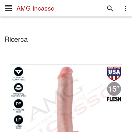
AMG Incasso
Ricerca