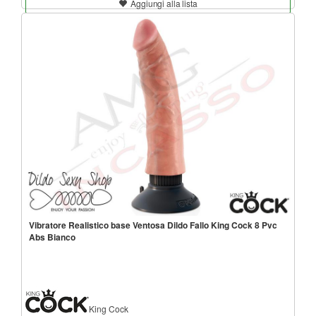
Aggiungi alla lista
Vibratore Realistico base Ventosa Dildo Fallo King Cock 8 Pvc
Abs Bianco
King Cock