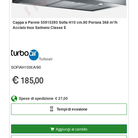
Cappa a Parete 55915393 Sofia H10 cm.90 Portata 368 m³/h
Acciaio Inox Satinato Classe E
Turboair
SOFIAH10IX/A/90
185,00
Spese di spedizione
€ 27,00
Tempi di evasione
Aggiungi al carrello