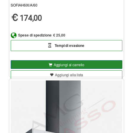
SOFIAH6IX/A/60
174,00
Spese di spedizione
€ 25,00
Tempi di evasione
Aggiungi al carrello
Aggiungi alla lista