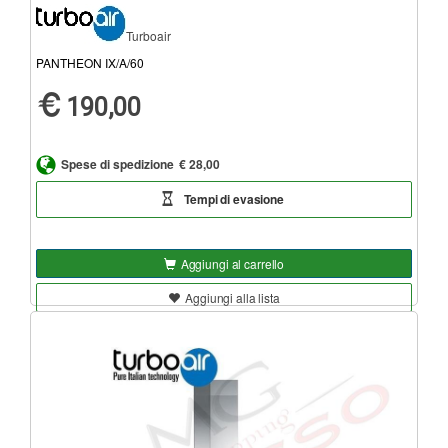
Turboair
PANTHEON IX/A/60
190,00
Spese di spedizione
€ 28,00
Tempi di evasione
Aggiungi al carrello
Aggiungi alla lista