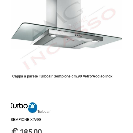
Cappa a parete Turboair Sempione cm.90 Vetro/Acciao Inox
Turboair
SEMPIONEIX/A/90
185,00