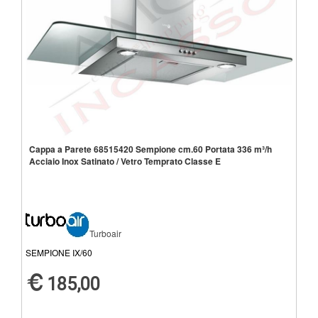
Cappa a Parete 68515420 Sempione cm.60 Portata 336 m³/h
Acciaio Inox Satinato / Vetro Temprato Classe E
Turboair
SEMPIONE IX/60
185,00