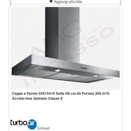
Aggiungi alla lista
Cappa a Parete 55915416 Sofia H6 cm.60 Portata 368 m³/h
Acciaio Inox Satinato Classe E
Turboair