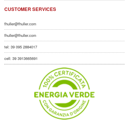
CUSTOMER SERVICES
fhuller@fhuller.com
fhuller@fhuller.com
tel: 39 095 2884017
cell: 39 3913665691