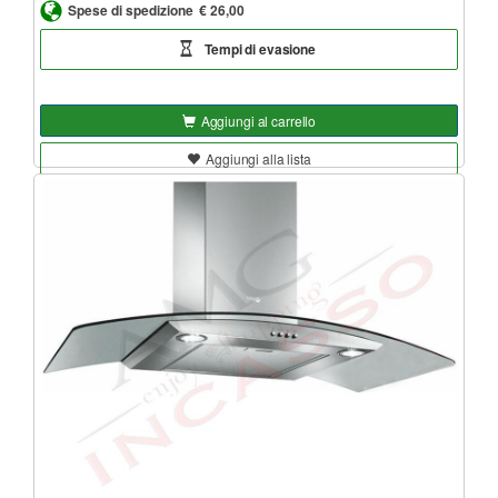
Spese di spedizione
€ 26,00
Tempi di evasione
Aggiungi al carrello
Aggiungi alla lista