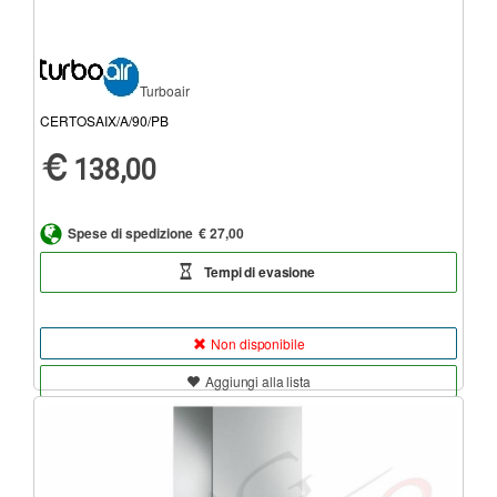
Turboair
CERTOSAIX/A/90/PB
138,00
Spese di spedizione
€ 27,00
Tempi di evasione
Non disponibile
Aggiungi alla lista