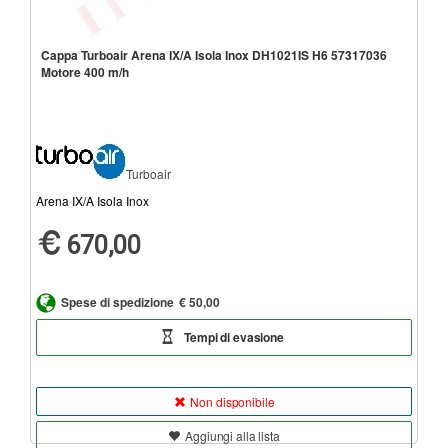
Cappa Turboair Arena IX/A Isola Inox DH1021IS H6 57317036
Motore 400 m/h
Turboair
Arena IX/A Isola Inox
670,00
Spese di spedizione
€ 50,00
Tempi di evasione
Non disponibile
Aggiungi alla lista