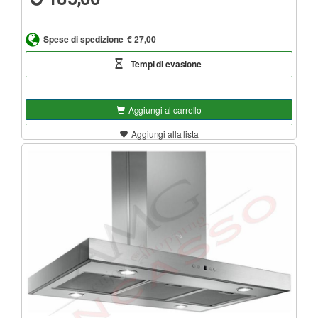
Spese di spedizione
€ 27,00
Tempi di evasione
Aggiungi al carrello
Aggiungi alla lista