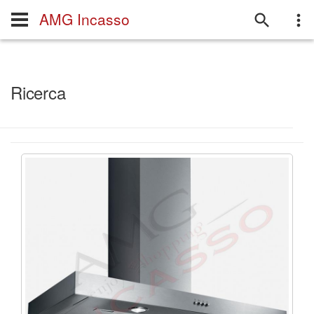
AMG Incasso
Ricerca