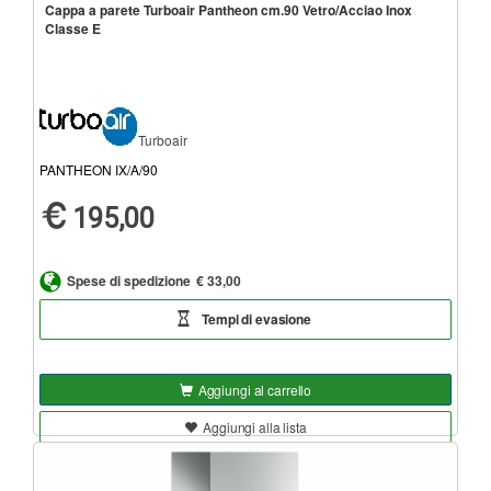
Cappa a parete Turboair Pantheon cm.90 Vetro/Acciao Inox
Classe E
Turboair
PANTHEON IX/A/90
195,00
Spese di spedizione
€ 33,00
Tempi di evasione
Aggiungi al carrello
Aggiungi alla lista