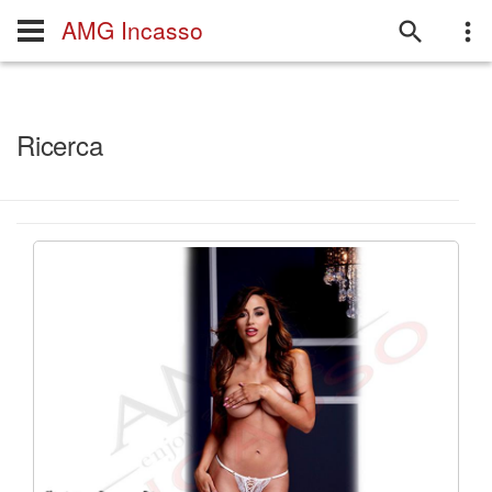
AMG Incasso
Ricerca