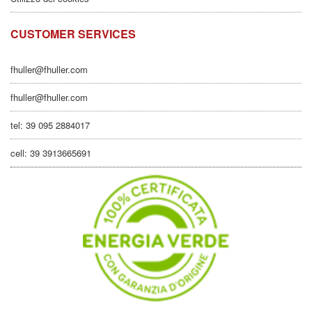
CUSTOMER SERVICES
fhuller@fhuller.com
fhuller@fhuller.com
tel: 39 095 2884017
cell: 39 3913665691