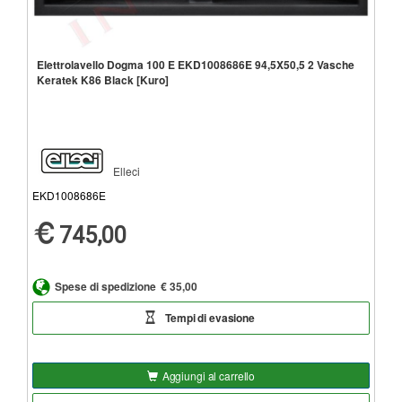
Elettrolavello Dogma 100 E EKD1008686E 94,5X50,5 2 Vasche
Keratek K86 Black [Kuro]
Elleci
EKD1008686E
745,00
Spese di spedizione
€ 35,00
Tempi di evasione
Aggiungi al carrello