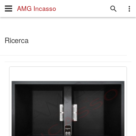
AMG Incasso
Ricerca