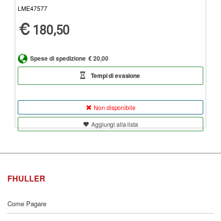
LME47577
180,50
Spese di spedizione
€ 20,00
Tempi di evasione
Non disponibile
Aggiungi alla lista
FHULLER
Come Pagare