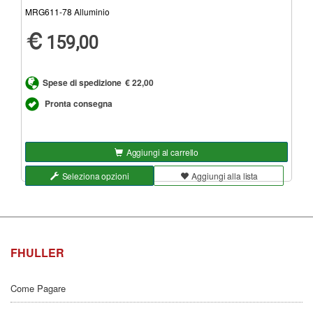
MRG611-78 Alluminio
159,00
Spese di spedizione
€ 22,00
Pronta consegna
Aggiungi al carrello
Seleziona opzioni
Aggiungi alla lista
FHULLER
Come Pagare