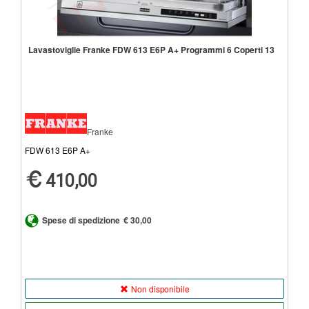
Lavastoviglie Franke FDW 613 E6P A+ Programmi 6 Coperti 13
Franke
FDW 613 E6P A+
410,00
Spese di spedizione
€ 30,00
Non disponibile