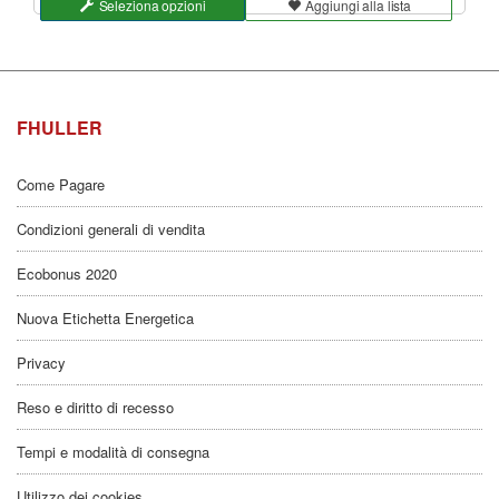
Seleziona opzioni
Aggiungi alla lista
FHULLER
Come Pagare
Condizioni generali di vendita
Ecobonus 2020
Nuova Etichetta Energetica
Privacy
Reso e diritto di recesso
Tempi e modalità di consegna
Utilizzo dei cookies