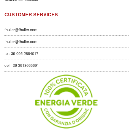
CUSTOMER SERVICES
fhuller@fhuller.com
fhuller@fhuller.com
tel: 39 095 2884017
cell: 39 3913665691