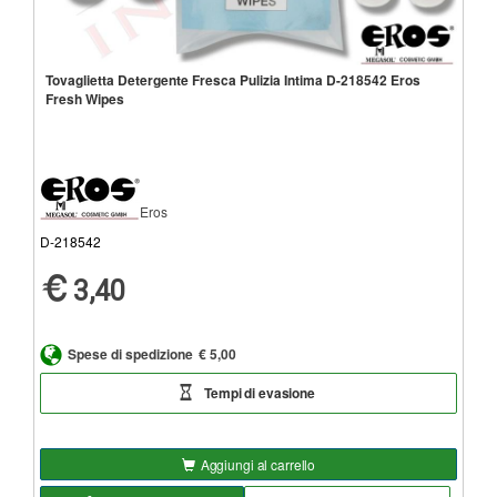
Tovaglietta Detergente Fresca Pulizia Intima D-218542 Eros
Fresh Wipes
Eros
D-218542
3,40
Spese di spedizione
€ 5,00
Tempi di evasione
Aggiungi al carrello