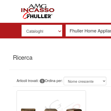
Cataloghi
Ricerca
Articoli trovati:
Ordina per:
1