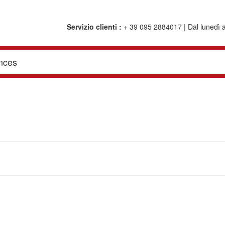
Servizio clienti :
+ 39 095 2884017 | Dal lunedì al