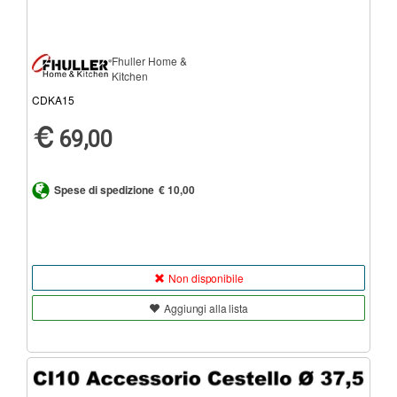
Fhuller Home &
Kitchen
CDKA15
69,00
Spese di spedizione
€ 10,00
Non disponibile
Aggiungi alla lista