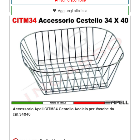
Aggiungi alla lista
Accessorio Apell CITM34 Cestello Acciaio per Vasche da
cm.34X40