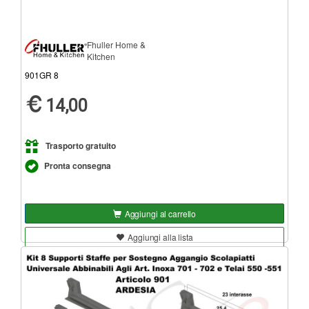
Fhuller Home &
Kitchen
901GR 8
14,00
Trasporto gratuito
Pronta consegna
Aggiungi al carrello
Aggiungi alla lista