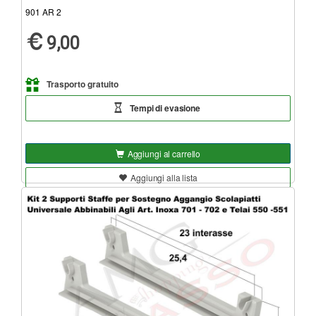
901 AR 2
9,00
Trasporto gratuito
Tempi di evasione
Aggiungi al carrello
Aggiungi alla lista