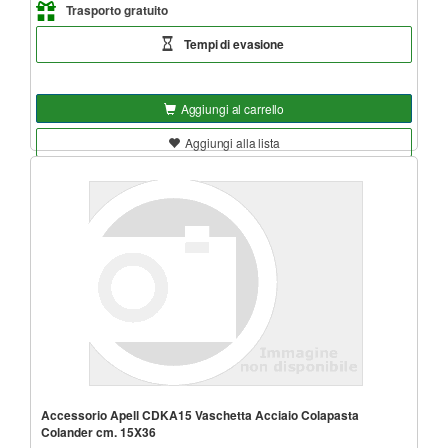
Trasporto gratuito
Tempi di evasione
Aggiungi al carrello
Aggiungi alla lista
Accessorio Apell CDKA15 Vaschetta Acciaio Colapasta
Colander cm. 15X36