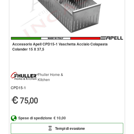
Accessorio Apell CPD15-1 Vaschetta Acciaio Colapasta
Colander 15 X 37,5
Fhuller Home &
Kitchen
CPD15-1
75,00
Spese di spedizione
€ 10,00
Tempi di evasione