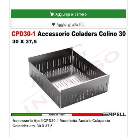
Aggiungi al carrello
Aggiungi alla lista
Accessorio Apell CPD30-1 Vaschetta Acciaio Colapasta
Colander cm. 30 X 37,5