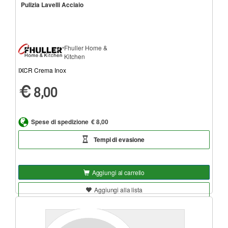
Pulizia Lavelli Acciaio
Fhuller Home &
Kitchen
IXCR Crema Inox
8,00
Spese di spedizione
€ 8,00
Tempi di evasione
Aggiungi al carrello
Aggiungi alla lista