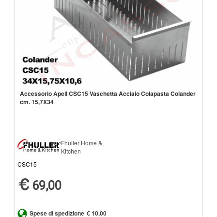
Accessorio Apell CSC15 Vaschetta Acciaio Colapasta Colander
cm. 15,7X34
Fhuller Home &
Kitchen
CSC15
69,00
Spese di spedizione
€ 10,00