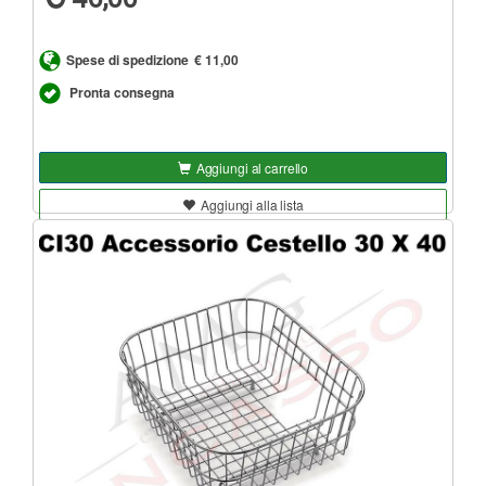
Spese di spedizione
€ 11,00
Pronta consegna
Aggiungi al carrello
Aggiungi alla lista