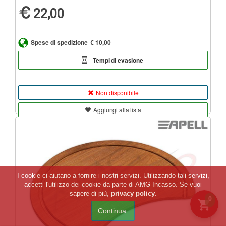
22,00
Spese di spedizione
€ 10,00
Tempi di evasione
Non disponibile
Aggiungi alla lista
I cookie ci aiutano a fornire i nostri servizi. Utilizzando tali servizi,
accetti l'utilizzo dei cookie da parte di AMG Incasso. Se vuoi
sapere di più,
privacy policy
.
0