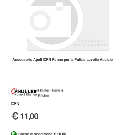
Accessorio Apell IXPN Panno per la Pulizia Lavello Acciaio
Fhuller Home &
Kitchen
IXPN
11,00
Spese di spedizione
€ 10,00