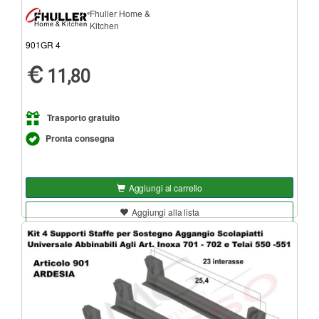
Fhuller Home &
Kitchen
901GR 4
11,80
Trasporto gratuito
Pronta consegna
Aggiungi al carrello
Aggiungi alla lista