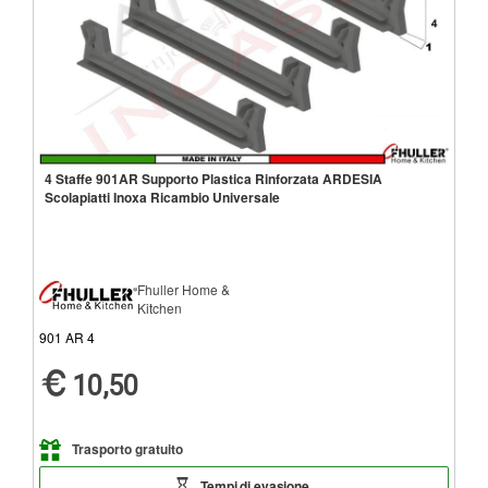
4 Staffe 901AR Supporto Plastica Rinforzata ARDESIA
Scolapiatti Inoxa Ricambio Universale
Fhuller Home &
Kitchen
901 AR 4
10,50
Trasporto gratuito
Tempi di evasione