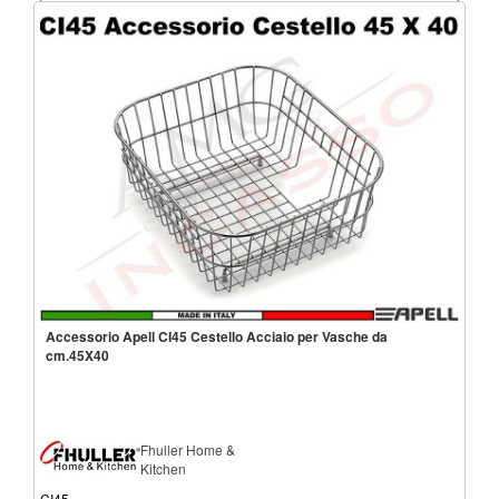
Accessorio Apell CI45 Cestello Acciaio per Vasche da
cm.45X40
Fhuller Home &
Kitchen
CI45