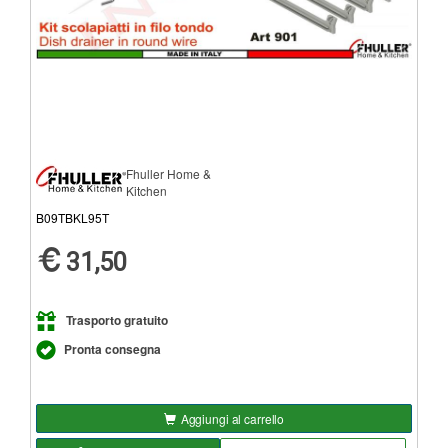
Fhuller Home &
Kitchen
B09TBKL95T
31,50
Trasporto gratuito
Pronta consegna
Aggiungi al carrello