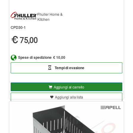
Fhuller Home &
Kitchen
CPD30-1
75,00
Spese di spedizione
€ 10,00
Tempi di evasione
Aggiungi al carrello
Aggiungi alla lista