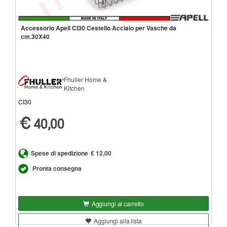
Accessorio Apell CI30 Cestello Acciaio per Vasche da
cm.30X40
Fhuller Home &
Kitchen
CI30
40,00
Spese di spedizione
€ 12,00
Pronta consegna
Aggiungi al carrello
Aggiungi alla lista