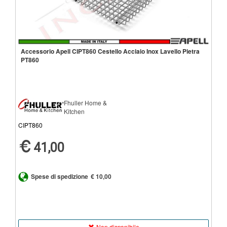
Accessorio Apell CIPT860 Cestello Acciaio Inox Lavello Pietra
PT860
Fhuller Home &
Kitchen
CIPT860
41,00
Spese di spedizione
€ 10,00
Non disponibile