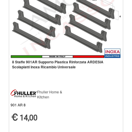
8 Staffe 901AR Supporto Plastica Rinforzata ARDESIA
Scolapiatti Inoxa Ricambio Universale
Fhuller Home &
Kitchen
901 AR 8
14,00