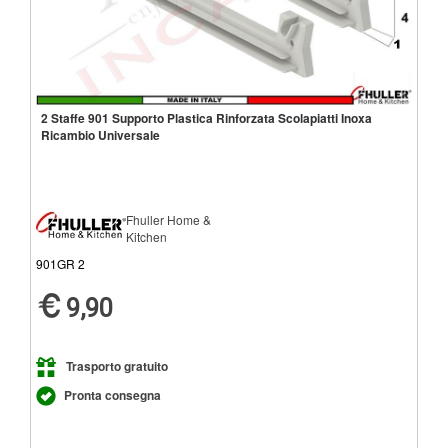
2 Staffe 901 Supporto Plastica Rinforzata Scolapiatti Inoxa
Ricambio Universale
Fhuller Home &
Kitchen
901GR 2
9,90
Trasporto gratuito
Pronta consegna