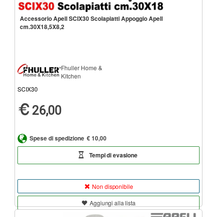
Accessorio Apell SCIX30 Scolapiatti Appoggio Apell
cm.30X18,5X8,2
Fhuller Home &
Kitchen
SCIX30
26,00
Spese di spedizione
€ 10,00
Tempi di evasione
Non disponibile
Aggiungi alla lista