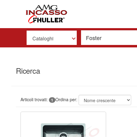
Cataloghi
Ricerca
Articoli trovati:
Ordina per:
1