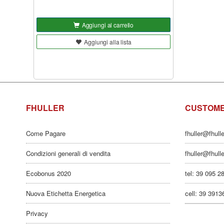
Aggiungi al carrello
Aggiungi alla lista
FHULLER
CUSTOME
Come Pagare
fhuller@fhull
Condizioni generali di vendita
fhuller@fhull
Ecobonus 2020
tel: 39 095 2
Nuova Etichetta Energetica
cell: 39 391
Privacy