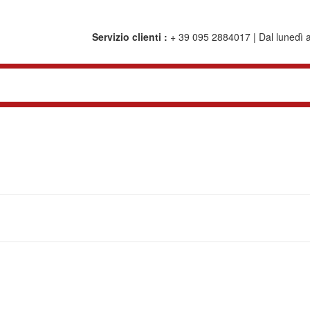
Servizio clienti :
+ 39 095 2884017 | Dal lunedì al