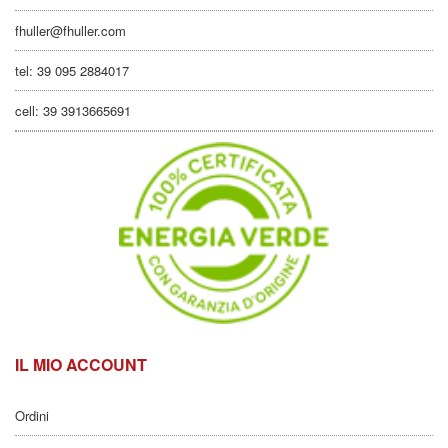
fhuller@fhuller.com
tel: 39 095 2884017
cell: 39 3913665691
IL MIO ACCOUNT
Ordini