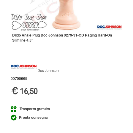
Dildo Anale Plug Doc Johnson 0279-31-CD Raging Hard-On
Slimline 4.5''
Doc Johnson
00700665
16,50
Trasporto gratuito
Pronta consegna