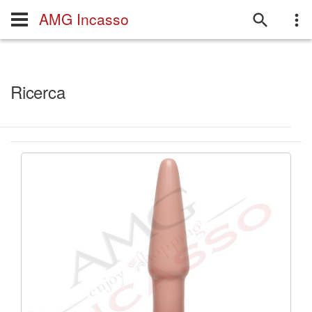
AMG Incasso
Ricerca