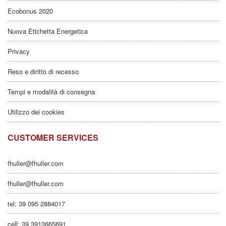
Ecobonus 2020
Nuova Etichetta Energetica
Privacy
Reso e diritto di recesso
Tempi e modalità di consegna
Utilizzo dei cookies
CUSTOMER SERVICES
fhuller@fhuller.com
fhuller@fhuller.com
tel: 39 095 2884017
cell: 39 3913665691