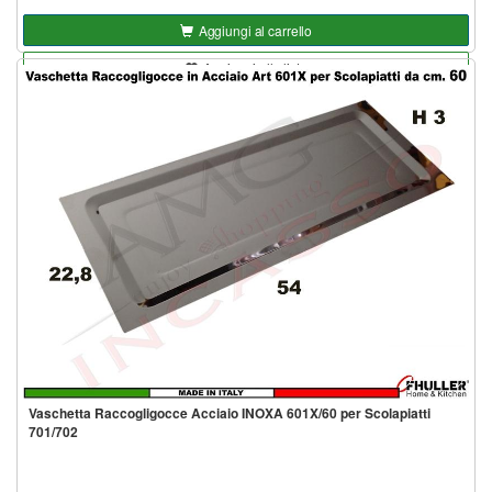
Aggiungi al carrello
Aggiungi alla lista
Vaschetta Raccogligocce Acciaio INOXA 601X/60 per Scolapiatti
701/702