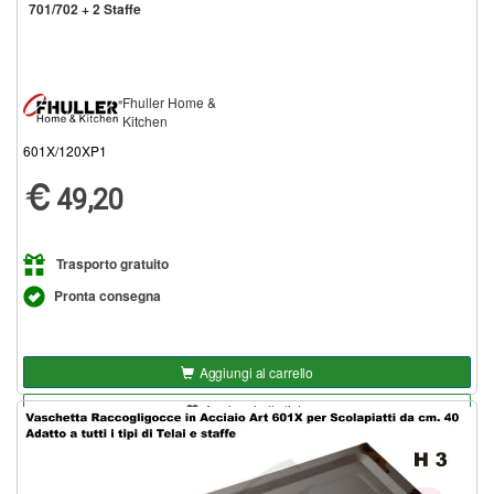
701/702 + 2 Staffe
Fhuller Home &
Kitchen
601X/120XP1
49,20
Trasporto gratuito
Pronta consegna
Aggiungi al carrello
Aggiungi alla lista