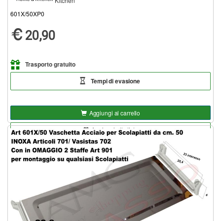
Kitchen
601X/50XP0
20,90
Trasporto gratuito
Tempi di evasione
Aggiungi al carrello
Aggiungi alla lista