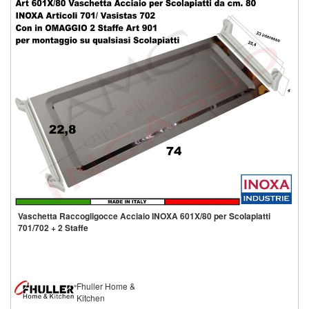
Vaschetta Raccogligocce Acciaio INOXA 601X/80 per Scolapiatti
701/702 + 2 Staffe
Fhuller Home &
Kitchen