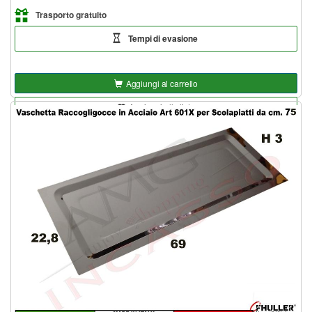
Trasporto gratuito
Tempi di evasione
Aggiungi al carrello
Aggiungi alla lista