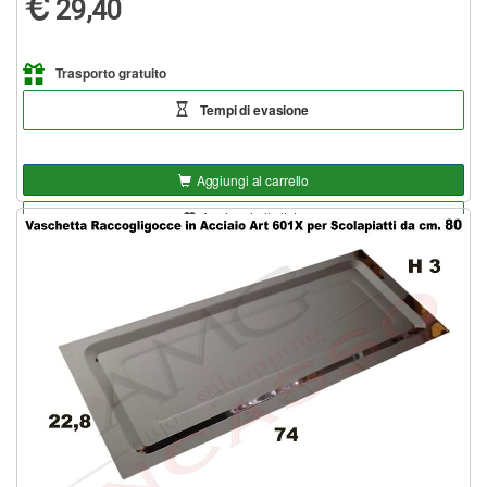
29,40
Trasporto gratuito
Tempi di evasione
Aggiungi al carrello
Aggiungi alla lista