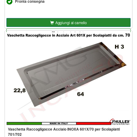
Pronta consegna
Aggiungi al carrello
Aggiungi alla lista
Vaschetta Raccogligocce Acciaio INOXA 601X/70 per Scolapiatti
701/702