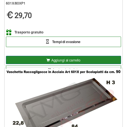
601X/80XP1
29,70
Trasporto gratuito
Tempi di evasione
Aggiungi al carrello
Aggiungi alla lista