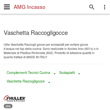
AMG Incasso
Vaschetta Raccogligocce
Utile Vaschetta Raccogli gocce per scolapiatti per evitare gocce
d’acqua nel top della cucina. Sono realizzate in Acciaio Inox (601x) o in
Materiale di Plastica Rinforzata (602). Prodotto di altissima qualità in
quanto trattasi di MADE IN ITALY
Complementi Tecnici Cucina
Scolapiatti
Toggle Dropdown
Toggle Dropdown
Vaschetta Raccogligocce
Toggle Dropdown
(54)