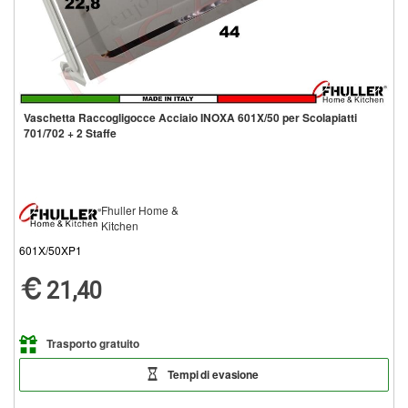
Vaschetta Raccogligocce Acciaio INOXA 601X/50 per Scolapiatti
701/702 + 2 Staffe
Fhuller Home &
Kitchen
601X/50XP1
21,40
Trasporto gratuito
Tempi di evasione