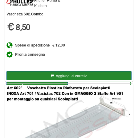
Fhuller Home &
Kitchen
Vaschetta 602.Combo
8,50
Spese di spedizione
€ 12,00
Pronta consegna
Aggiungi al carrello
Seleziona opzioni
Aggiungi alla lista