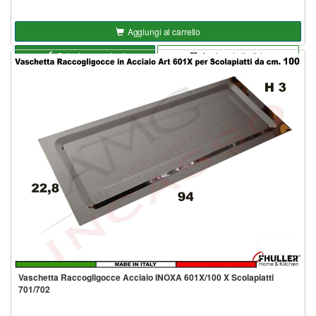
Aggiungi al carrello
Seleziona opzioni
Aggiungi alla lista
Vaschetta Raccogligocce Acciaio INOXA 601X/100 X Scolapiatti
701/702