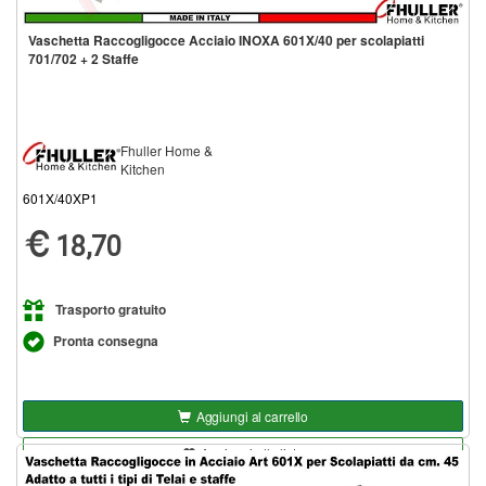
Vaschetta Raccogligocce Acciaio INOXA 601X/40 per scolapiatti
701/702 + 2 Staffe
Fhuller Home &
Kitchen
601X/40XP1
18,70
Trasporto gratuito
Pronta consegna
Aggiungi al carrello
Aggiungi alla lista