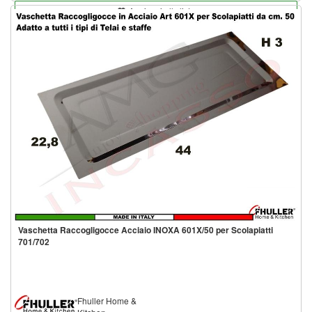
Aggiungi alla lista
Vaschetta Raccogligocce Acciaio INOXA 601X/50 per Scolapiatti
701/702
Fhuller Home &