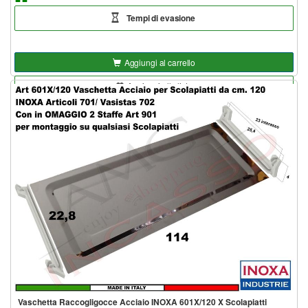
Tempi di evasione
Aggiungi al carrello
Aggiungi alla lista
Vaschetta Raccogligocce Acciaio INOXA 601X/120 X Scolapiatti