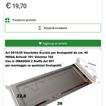
19,70
Trasporto gratuito
Tempi di evasione
Aggiungi al carrello
Aggiungi alla lista