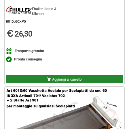
Fhuller Home &
Kitchen
601X/60XP0
26,30
Trasporto gratuito
Pronta consegna
Aggiungi al carrello
Aggiungi alla lista