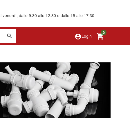
 venerdì, dalle 9.30 alle 12.30 e dalle 15 alle 17.30
0
account_circle
Login