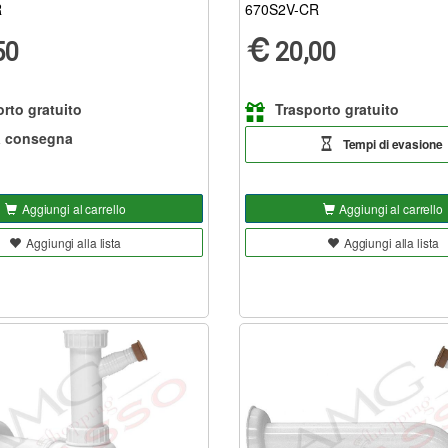
R
670S2V-CR
50
20,00
rto gratuito
Trasporto gratuito
a consegna
Tempi di evasione
Aggiungi al carrello
Aggiungi al carrello
Aggiungi alla lista
Aggiungi alla lista