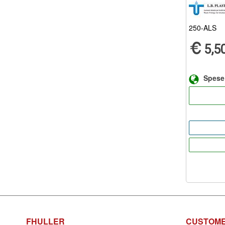
250-ALS
5,5
Spese
FHULLER
CUSTOME