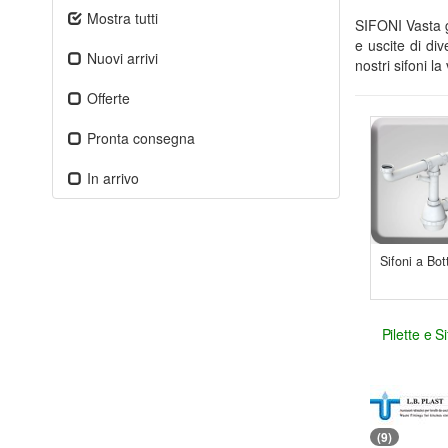
Mostra tutti
SIFONI Vasta ga
e uscite di di
Nuovi arrivi
nostri sifoni l
Offerte
Pronta consegna
In arrivo
Sifoni a Bott
Pilette e Si
(9)