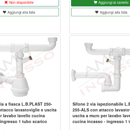
Non disponibile
Aggiungi al carrello
Aggiungi alla lista
Aggiungi alla lista
via a fiasca L.B.PLAST 250-
Sifone 2 via ispezionabile L
ttacco lavastoviglie e uscita
255-ALS con attacco lavastov
r lavabo lavello cucina
uscita a muro per lavabo lave
 ingresso 1 tubo scarico
cucina incasso - ingresso 1 
scarico diam. 40