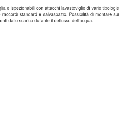
ia e ispezionabili con attacchi lavastoviglie di varie tipologie
e raccordi standard e salvaspazio. Possibilità di montare sui
ienti dallo scarico durante il deflusso dell’acqua.