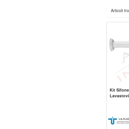
Articoli tr
Kit Sifon
Lavastovi