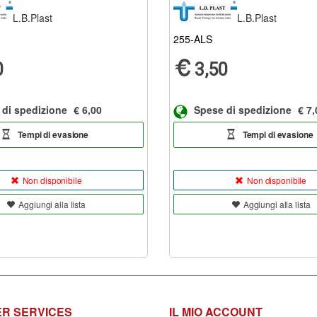
L.B.Plast
L.B.Plast
255-ALS
0
3,50
 di spedizione
€ 6,00
Spese di spedizione
€ 7,
Tempi di evasione
Tempi di evasione
Non disponibile
Non disponibile
Aggiungi alla lista
Aggiungi alla lista
R SERVICES
IL MIO ACCOUNT