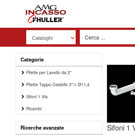
Cataloghi
Categorie
Pilette per Lavello da 2"
Pilette Tappo Cestello 3"½ Ø11,4
Sifoni 1 Via
Ricambi
Sifoni 1 
Ricerche avanzate