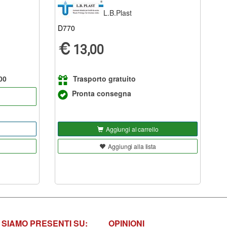
L.B.Plast
D770
13,00
00
Trasporto gratuito
Pronta consegna
Aggiungi al carrello
Aggiungi alla lista
SIAMO PRESENTI SU:
OPINIONI