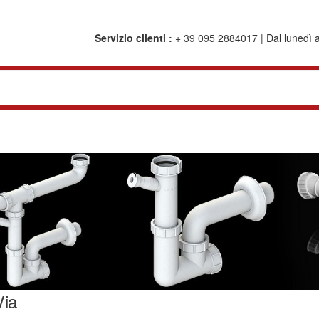
Servizio clienti :
+ 39 095 2884017 | Dal lunedì al
Via