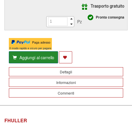
Trasporto gratuito
Pronta consegna
Pz
Paga adesso
Il modo rapido e sicuro per pagare
Aggiungi al carrello
Dettagli
Informazioni
Commenti
FHULLER