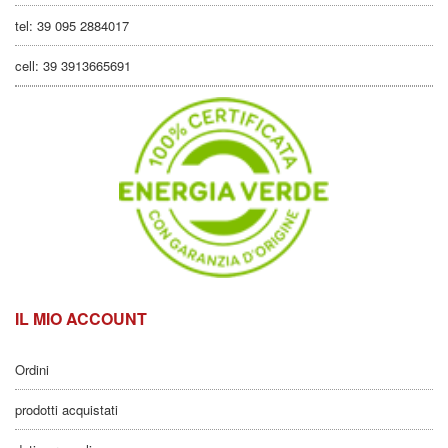
tel: 39 095 2884017
cell: 39 3913665691
IL MIO ACCOUNT
Ordini
prodotti acquistati