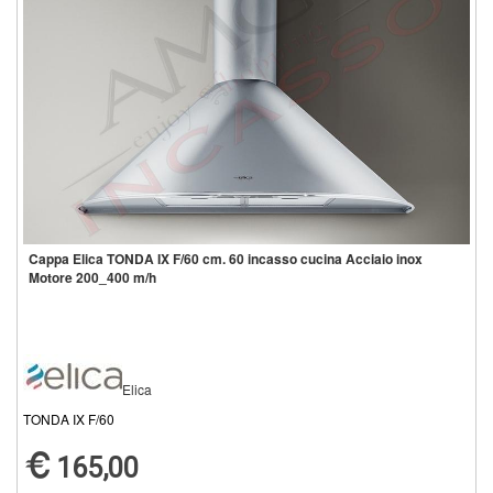
Cappa Elica TONDA IX F/60 cm. 60 incasso cucina Acciaio inox
Motore 200_400 m/h
Elica
TONDA IX F/60
165,00