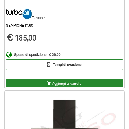
Turboair
SEMPIONE IX/60
185,00
Spese di spedizione
€ 26,00
Tempi di evasione
Aggiungi al carrello
Aggiungi alla lista