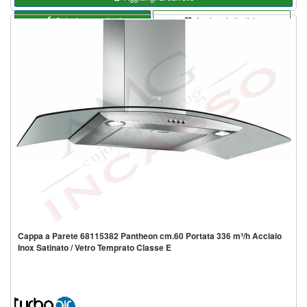
Seleziona opzioni
Aggiungi alla lista
Cappa a Parete 68115382 Pantheon cm.60 Portata 336 m³/h Acciaio
Inox Satinato / Vetro Temprato Classe E