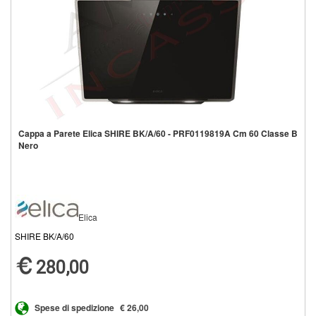
Cappa a Parete Elica SHIRE BK/A/60 - PRF0119819A Cm 60 Classe B
Nero
Elica
SHIRE BK/A/60
280,00
Spese di spedizione
€ 26,00