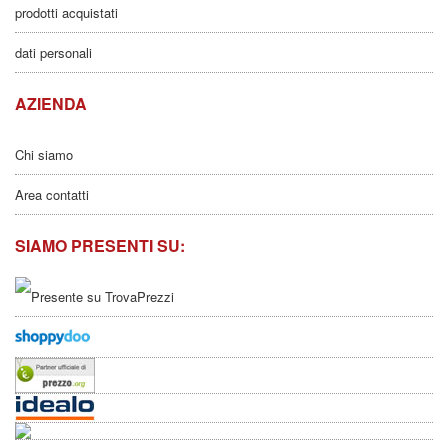
prodotti acquistati
dati personali
AZIENDA
Chi siamo
Area contatti
SIAMO PRESENTI SU: