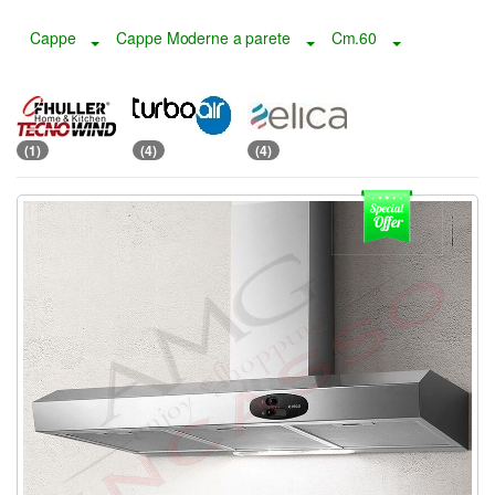
Cappe
Cappe Moderne a parete
Cm.60
Toggle Dropdown
Toggle Dropdown
Toggle Drop
(1)
(4)
(4)