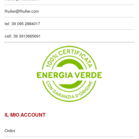
fhuller@fhuller.com
tel: 39 095 2884017
cell: 39 3913665691
IL MIO ACCOUNT
Ordini