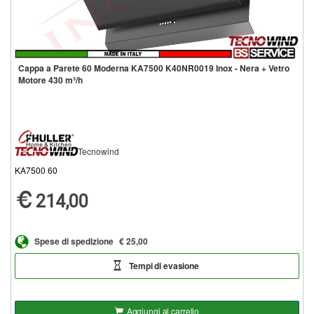
Cappa a Parete 60 Moderna KA7500 K40NR0019 Inox - Nera + Vetro
Motore 430 m³/h
Tecnowind
KA7500 60
214,00
Spese di spedizione
€ 25,00
Tempi di evasione
Aggiungi al carrello