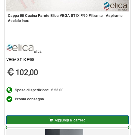
Cappa 60 Cucina Parete Elica VEGA ST IX F/60 Filtrante - Aspirante
Acciaio Inox
Elica
VEGA ST IX F/60
102,00
Spese di spedizione
€ 25,00
Pronta consegna
Aggiungi al carrello
Aggiungi alla lista