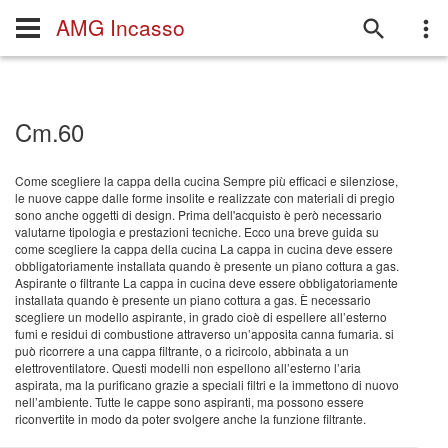
AMG Incasso
Cm.60
Come scegliere la cappa della cucina Sempre più efficaci e silenziose,
le nuove cappe dalle forme insolite e realizzate con materiali di pregio
sono anche oggetti di design. Prima dell'acquisto è però necessario
valutarne tipologia e prestazioni tecniche. Ecco una breve guida su
come scegliere la cappa della cucina La cappa in cucina deve essere
obbligatoriamente installata quando è presente un piano cottura a gas.
Aspirante o filtrante La cappa in cucina deve essere obbligatoriamente
installata quando è presente un piano cottura a gas. È necessario
scegliere un modello aspirante, in grado cioè di espellere all’esterno
fumi e residui di combustione attraverso un’apposita canna fumaria. si
può ricorrere a una cappa filtrante, o a ricircolo, abbinata a un
elettroventilatore. Questi modelli non espellono all’esterno l’aria
aspirata, ma la purificano grazie a speciali filtri e la immettono di nuovo
nell’ambiente. Tutte le cappe sono aspiranti, ma possono essere
riconvertite in modo da poter svolgere anche la funzione filtrante.