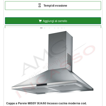
Tempi di evasione
Aggiungi al carrello
Aggiungi alla lista
Cappa a Parete MISSY IX/A/60 Incasso cucina moderna cod.