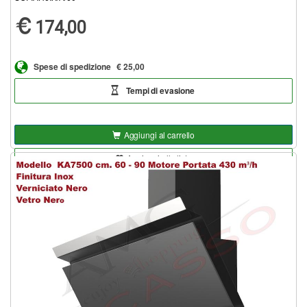
174,00
Spese di spedizione
€ 25,00
Tempi di evasione
Aggiungi al carrello
Aggiungi alla lista