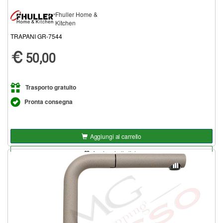
Fhuller Home &
Kitchen
TRAPANI GR-7544
50,00
Trasporto gratuito
Pronta consegna
Aggiungi al carrello
Aggiungi alla lista