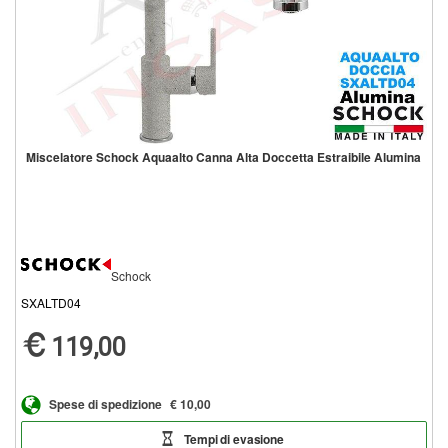
Miscelatore Schock Aquaalto Canna Alta Doccetta Estraibile Alumina
Schock
SXALTD04
119,00
Spese di spedizione
€ 10,00
Tempi di evasione