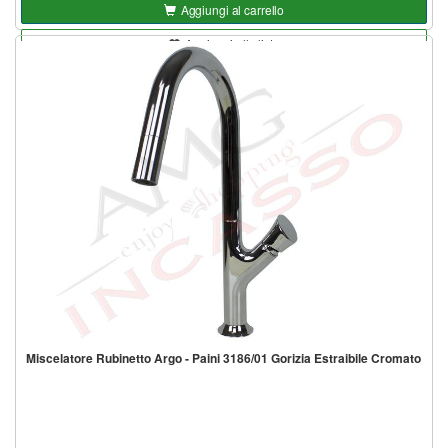
Aggiungi al carrello
Aggiungi alla lista
Miscelatore Rubinetto Argo - Paini 3186/01 Gorizia Estraibile Cromato