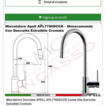
Tempi di evasione
Aggiungi al carrello
Aggiungi alla lista
Miscelatore Doccione APELL APL7790DCCR Canna Alta Doccetta
Estraibile Cromato