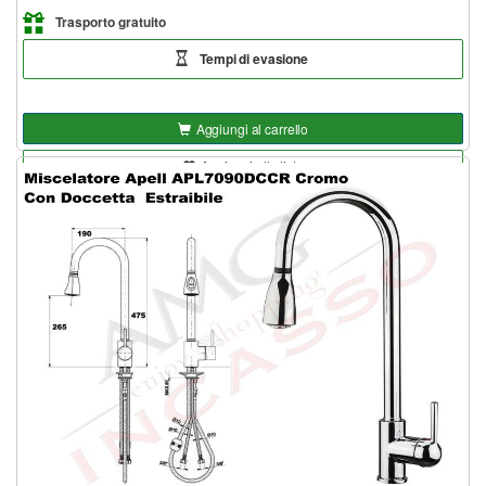
Trasporto gratuito
Tempi di evasione
Aggiungi al carrello
Aggiungi alla lista