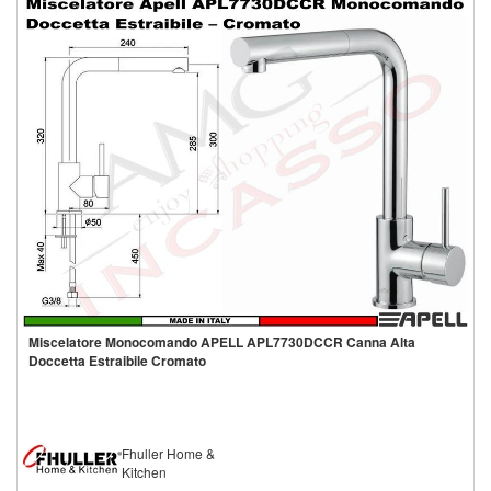
Miscelatore Monocomando APELL APL7730DCCR Canna Alta
Doccetta Estraibile Cromato
Fhuller Home &
Kitchen