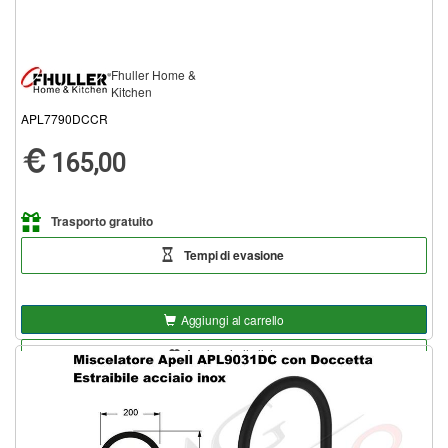
Fhuller Home &
Kitchen
APL7790DCCR
165,00
Trasporto gratuito
Tempi di evasione
Aggiungi al carrello
Aggiungi alla lista