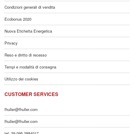
Condizioni generali di vendita
Ecobonus 2020
Nuova Etichetta Energetica
Privacy
Reso e diritto di recesso
Tempi e modalità di consegna
Utilizzo dei cookies
CUSTOMER SERVICES
fhuller@fhuller.com
fhuller@fhuller.com
tel: 39 095 2884017