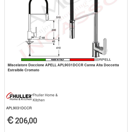
Miscelatore Doccione APELL APL9031DCCR Canna Alta Doccetta
Estraibile Cromato
Fhuller Home &
Kitchen
APL9031DCCR
206,00