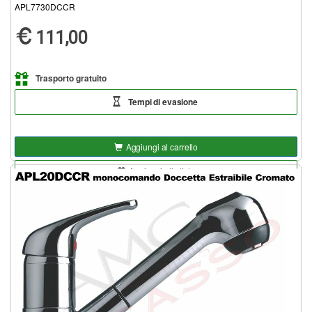
APL7730DCCR
111,00
Trasporto gratuito
Tempi di evasione
Aggiungi al carrello
Aggiungi alla lista