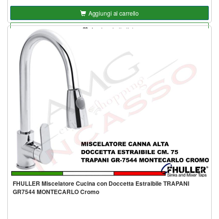
Aggiungi al carrello
Aggiungi alla lista
FHULLER Miscelatore Cucina con Doccetta Estraibile TRAPANI
GR7544 MONTECARLO Cromo