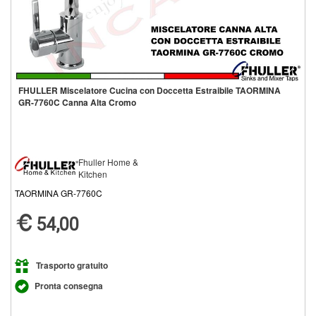
FHULLER Miscelatore Cucina con Doccetta Estraibile TAORMINA
GR-7760C Canna Alta Cromo
Fhuller Home &
Kitchen
TAORMINA GR-7760C
54,00
Trasporto gratuito
Pronta consegna