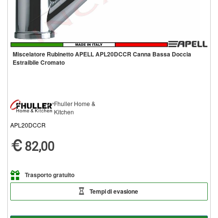
Miscelatore Rubinetto APELL APL20DCCR Canna Bassa Doccia
Estraibile Cromato
Fhuller Home &
Kitchen
APL20DCCR
82,00
Trasporto gratuito
Tempi di evasione