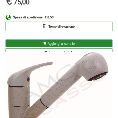
75,00
Spese di spedizione
€ 8,50
Tempi di evasione
Aggiungi al carrello
Aggiungi alla lista