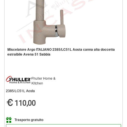
Miscelatore Argo ITALIANO 2385/LC51L Aosta canna alta doccetta
estraibile Avena 51 Sabbia
Fhuller Home &
Kitchen
2385/LC51L Aosta
110,00
Trasporto gratuito