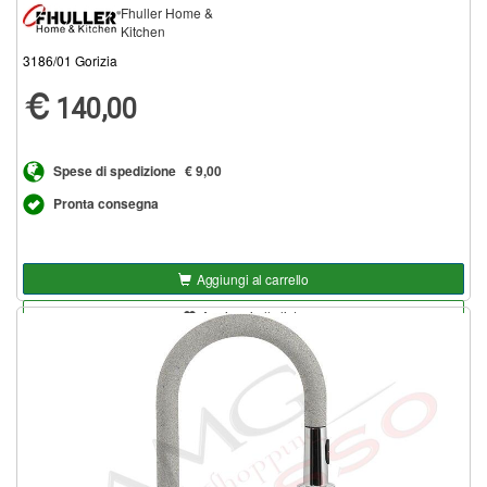
Fhuller Home &
Kitchen
3186/01 Gorizia
140,00
Spese di spedizione
€ 9,00
Pronta consegna
Aggiungi al carrello
Aggiungi alla lista