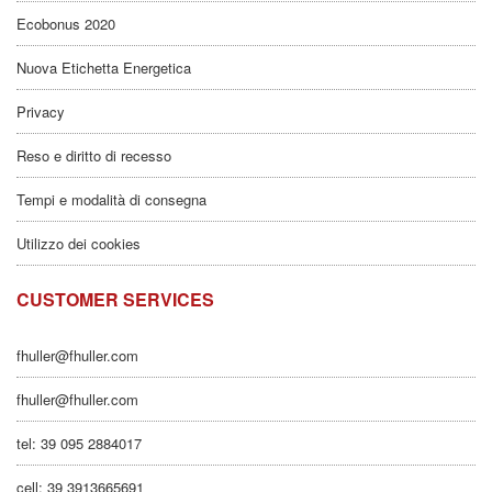
Ecobonus 2020
Nuova Etichetta Energetica
Privacy
Reso e diritto di recesso
Tempi e modalità di consegna
Utilizzo dei cookies
CUSTOMER SERVICES
fhuller@fhuller.com
fhuller@fhuller.com
tel: 39 095 2884017
cell: 39 3913665691